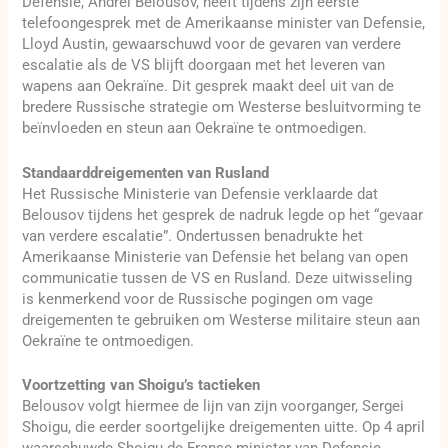
Defensie, Andrei Belousov, heeft tijdens zijn eerste
telefoongesprek met de Amerikaanse minister van Defensie,
Lloyd Austin, gewaarschuwd voor de gevaren van verdere
escalatie als de VS blijft doorgaan met het leveren van
wapens aan Oekraïne. Dit gesprek maakt deel uit van de
bredere Russische strategie om Westerse besluitvorming te
beïnvloeden en steun aan Oekraïne te ontmoedigen.
Standaarddreigementen van Rusland
Het Russische Ministerie van Defensie verklaarde dat
Belousov tijdens het gesprek de nadruk legde op het “gevaar
van verdere escalatie”. Ondertussen benadrukte het
Amerikaanse Ministerie van Defensie het belang van open
communicatie tussen de VS en Rusland. Deze uitwisseling
is kenmerkend voor de Russische pogingen om vage
dreigementen te gebruiken om Westerse militaire steun aan
Oekraïne te ontmoedigen.
Voortzetting van Shoigu’s tactieken
Belousov volgt hiermee de lijn van zijn voorganger, Sergei
Shoigu, die eerder soortgelijke dreigementen uitte. Op 4 april