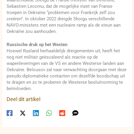
waarschuwde Shoigu de Franse minister van Defensie,
Sebastien Lecornu, dat de mogelijke inzet van Franse
troepen in Oekraïne “problemen voor Frankrijk zelf zou
creëren”. In oktober 2022 dreigde Shoigu verschillende
NAVO-ministers met een nucleaire ramp als de steun aan
Oekraïne zou aanhouden.
Russische druk op het Westen
Hoewel Rusland herhaaldelijk dreigementen uit, heeft het
nog niet militair geëscaleerd als reactie op de
wapenleveringen van de VS en andere Westerse landen aan
Oekraïne. Belousov zal naar verwachting doorgaan met deze
pseudo-diplomatieke contacten om dezelfde boodschap uit
te dragen en zo te proberen de Westerse besluitvorming te
beïnvloeden.
Deel dit artikel