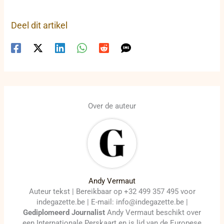
Deel dit artikel
Over de auteur
Andy Vermaut
Auteur tekst | Bereikbaar op +32 499 357 495 voor
indegazette.be | E-mail: info@indegazette.be |
Gediplomeerd Journalist
Andy Vermaut beschikt over
een Internationale Perskaart en is lid van de Europese