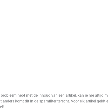
robleem hebt met de inhoud van een artikel, kan je me altijd m
 anders komt dit in de spamfilter terecht. Voor elk artikel geld
el)