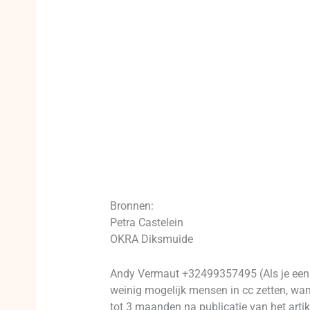
Bronnen:
Petra Castelein
OKRA Diksmuide
Andy Vermaut +32499357495 (Als je een p
weinig mogelijk mensen in cc zetten, want
tot 3 maanden na publicatie van het artik