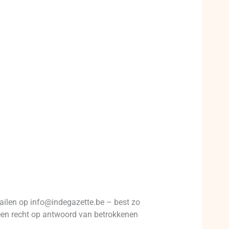
ailen op info@indegazette.be – best zo
t een recht op antwoord van betrokkenen