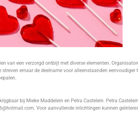
bieden van een verzorgd ontbijt met diverse elementen. Organisa
 streven ernaar de deelname voor alleenstaanden eenvoudiger t
bepalen.
erkrijgbaar bij Mieke Maddelein en Petra Castelein. Petra Castele
66@hotmail.com. Voor aanvullende inlichtingen kunnen geïnter