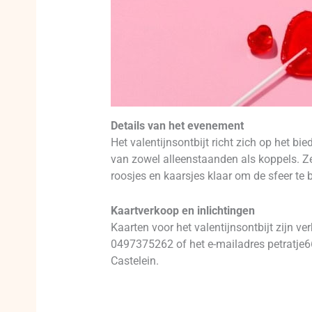
Details van het evenement
Het valentijnsontbijt richt zich op het 
van zowel alleenstaanden als koppels. Ze
roosjes en kaarsjes klaar om de sfeer te 
Kaartverkoop en inlichtingen
Kaarten voor het valentijnsontbijt zijn v
0497375262 of het e-mailadres petratje
Castelein.