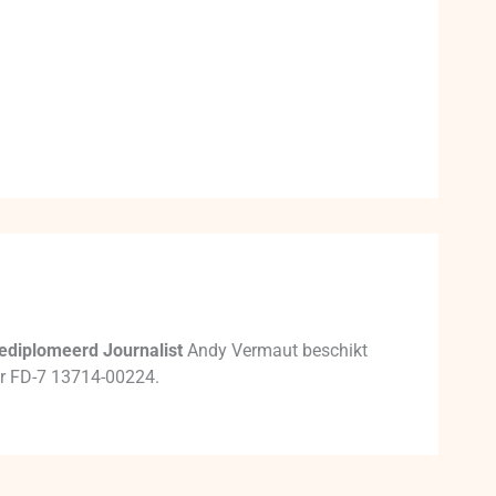
ediplomeerd Journalist
Andy Vermaut beschikt
mer FD-7 13714-00224.