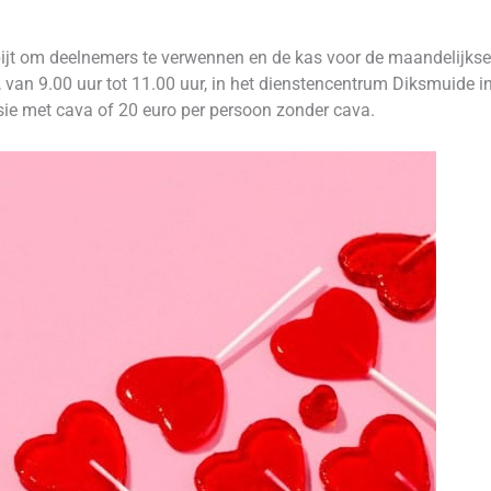
ijt om deelnemers te verwennen en de kas voor de maandelijkse
, van 9.00 uur tot 11.00 uur, in het dienstencentrum Diksmuide i
sie met cava of 20 euro per persoon zonder cava.