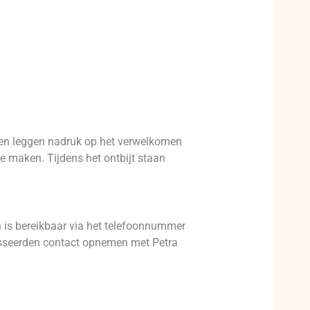
toren leggen nadruk op het verwelkomen
e maken. Tijdens het ontbijt staan
in is bereikbaar via het telefoonnummer
esseerden contact opnemen met Petra