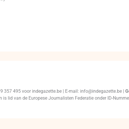
99 357 495 voor indegazette.be | E-mail: info@indegazette.be |
G
 en is lid van de Europese Journalisten Federatie onder ID-Num