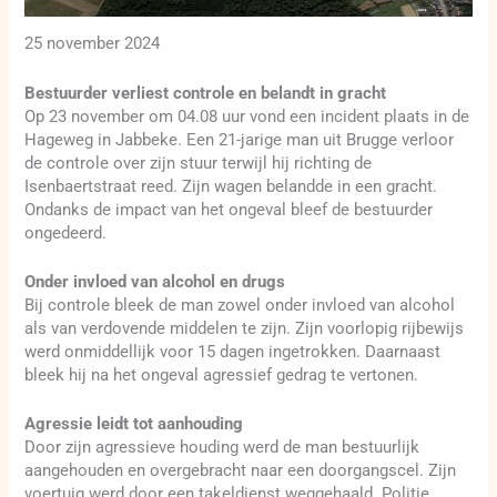
25 november 2024
Bestuurder verliest controle en belandt in gracht
Op 23 november om 04.08 uur vond een incident plaats in de
Hageweg in Jabbeke. Een 21-jarige man uit Brugge verloor
de controle over zijn stuur terwijl hij richting de
Isenbaertstraat reed. Zijn wagen belandde in een gracht.
Ondanks de impact van het ongeval bleef de bestuurder
ongedeerd.
Onder invloed van alcohol en drugs
Bij controle bleek de man zowel onder invloed van alcohol
als van verdovende middelen te zijn. Zijn voorlopig rijbewijs
werd onmiddellijk voor 15 dagen ingetrokken. Daarnaast
bleek hij na het ongeval agressief gedrag te vertonen.
Agressie leidt tot aanhouding
Door zijn agressieve houding werd de man bestuurlijk
aangehouden en overgebracht naar een doorgangscel. Zijn
voertuig werd door een takeldienst weggehaald. Politie