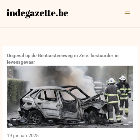
Ga
naar
de
inhoud
Ongeval op de Gentsesteenweg in Zele: bestuurder in
levensgevaar
19 januari 2025