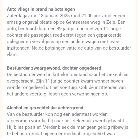
Auto vliegt in brand na botsingen
Zaterdagavond 18 januari 2025 rond 21.00 uur vond er een
ernstig ongeval plaats op de Gentsesteenweg in Zele. Een
auto, bestuurd door een 49-jarige man met zijn 11-jarige
dochter als passagier, reed eerst tegen een geparkeerde
oplegger en vervolgens op een andere wagen met twee
inzittenden. Na de botsingen vatte de auto van de bestuurder
vlam.
Bestuurder zwaargewond, dochter ongedeerd
De bestuurder werd in kritieke toestand naar het ziekenhuis
overgebracht. Zijn 11-jarige dochter kwam wonder boven
wonder ongedeerd uit het voertuig. Ook de inzittenden van
het andere voertuig liepen geen verwondingen op.
Alcohol en gerechtelijke achtergrond
Van de bestuurder kon nog een ademtest worden
afgenomen voordat hij naar het ziekenhuis werd gebracht.
Hij blies positief. Verder bleek de man geen geldig rijbewijs
te hebben, omdat hij eerder medisch ongeschikt was