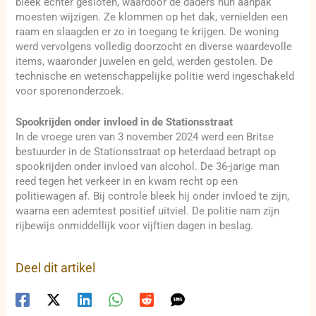
bleek echter gesloten, waardoor de daders hun aanpak
moesten wijzigen. Ze klommen op het dak, vernielden een
raam en slaagden er zo in toegang te krijgen. De woning
werd vervolgens volledig doorzocht en diverse waardevolle
items, waaronder juwelen en geld, werden gestolen. De
technische en wetenschappelijke politie werd ingeschakeld
voor sporenonderzoek.
Spookrijden onder invloed in de Stationsstraat
In de vroege uren van 3 november 2024 werd een Britse
bestuurder in de Stationsstraat op heterdaad betrapt op
spookrijden onder invloed van alcohol. De 36-jarige man
reed tegen het verkeer in en kwam recht op een
politiewagen af. Bij controle bleek hij onder invloed te zijn,
waarna een ademtest positief uitviel. De politie nam zijn
rijbewijs onmiddellijk voor vijftien dagen in beslag.
Deel dit artikel