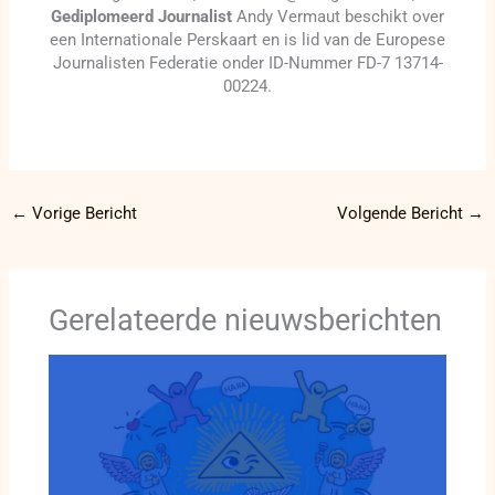
Gediplomeerd Journalist
Andy Vermaut beschikt over
een Internationale Perskaart en is lid van de Europese
Journalisten Federatie onder ID-Nummer FD-7 13714-
00224.
←
Vorige Bericht
Volgende Bericht
→
Gerelateerde nieuwsberichten