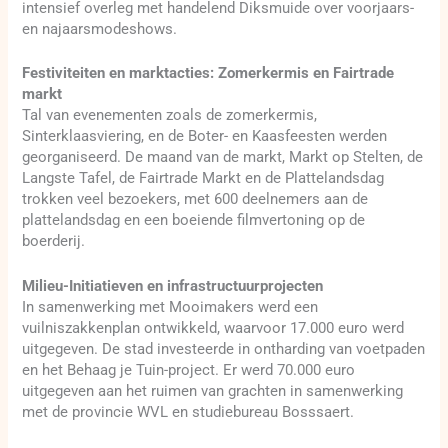
intensief overleg met handelend Diksmuide over voorjaars-
en najaarsmodeshows.
Festiviteiten en marktacties: Zomerkermis en Fairtrade
markt
Tal van evenementen zoals de zomerkermis,
Sinterklaasviering, en de Boter- en Kaasfeesten werden
georganiseerd. De maand van de markt, Markt op Stelten, de
Langste Tafel, de Fairtrade Markt en de Plattelandsdag
trokken veel bezoekers, met 600 deelnemers aan de
plattelandsdag en een boeiende filmvertoning op de
boerderij.
Milieu-Initiatieven en infrastructuurprojecten
In samenwerking met Mooimakers werd een
vuilniszakkenplan ontwikkeld, waarvoor 17.000 euro werd
uitgegeven. De stad investeerde in ontharding van voetpaden
en het Behaag je Tuin-project. Er werd 70.000 euro
uitgegeven aan het ruimen van grachten in samenwerking
met de provincie WVL en studiebureau Bosssaert.