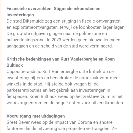
Financiële overzichten: Stijgende inkomsten en
investeringen
De stad Diksmuide zag een stijging in fiscale ontvangsten
en exploitatieontvangsten, terwijl de loonkosten lager lagen.
De grootste uitgaven gingen naar de politiezone en
hulpverleningszone. In 2023 werden geen nieuwe leningen
aangegaan en de schuld van de stad werd verminderd.
Kritische bedenkingen van Kurt Vanlerberghe en Koen
Bultinck
Oppositieraadslid Kurt Vanlerberghe uitte kritiek op de
investeringscijfers en benadrukte de noodzaak voor meer
winkels in de stad. Hij stelde ook vragen bij de
parkeerretributies en het gebrek aan investeringen in
fietspaden. Koen Bultinck wees op het ziekteverzuim in het
woonzorgcentrum en de hoge kosten voor uitzendkrachten.
Vooruitgang met uitdagingen
Greet Dever wees op de impact van Corona en andere
factoren die de uitvoering van projecten vertraagden. Ze