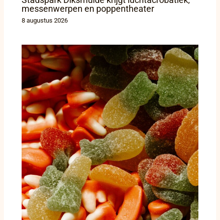
messenwerpen en poppentheater
8 augustus 2026