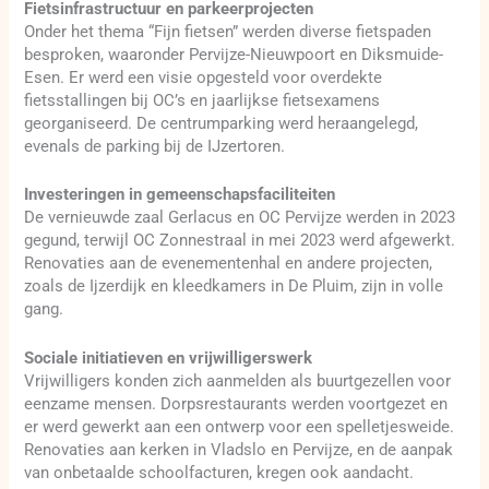
Fietsinfrastructuur en parkeerprojecten
Onder het thema “Fijn fietsen” werden diverse fietspaden
besproken, waaronder Pervijze-Nieuwpoort en Diksmuide-
Esen. Er werd een visie opgesteld voor overdekte
fietsstallingen bij OC’s en jaarlijkse fietsexamens
georganiseerd. De centrumparking werd heraangelegd,
evenals de parking bij de IJzertoren.
Investeringen in gemeenschapsfaciliteiten
De vernieuwde zaal Gerlacus en OC Pervijze werden in 2023
gegund, terwijl OC Zonnestraal in mei 2023 werd afgewerkt.
Renovaties aan de evenementenhal en andere projecten,
zoals de Ijzerdijk en kleedkamers in De Pluim, zijn in volle
gang.
Sociale initiatieven en vrijwilligerswerk
Vrijwilligers konden zich aanmelden als buurtgezellen voor
eenzame mensen. Dorpsrestaurants werden voortgezet en
er werd gewerkt aan een ontwerp voor een spelletjesweide.
Renovaties aan kerken in Vladslo en Pervijze, en de aanpak
van onbetaalde schoolfacturen, kregen ook aandacht.