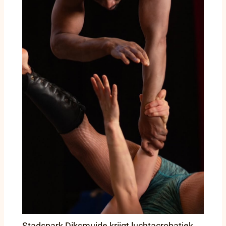
Stadspark Diksmuide krijgt luchtacrobatiek,