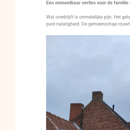
Een onmeetbaar verlies voor de famili
Wat overblijft is onmetelijke pijn. Het g
pure nalatigheid. De gemeenschap rouwt, 