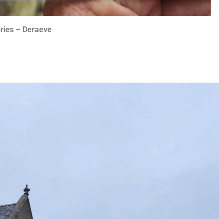
dries – Deraeve