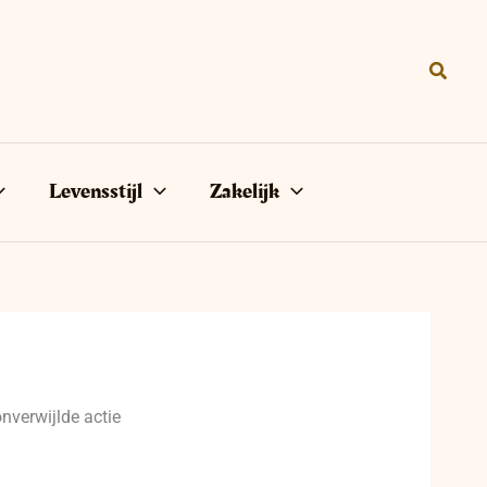
Zoeke
Levensstijl
Zakelijk
onverwijlde actie