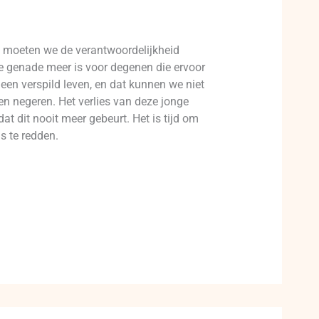
ng moeten we de verantwoordelijkheid
le genade meer is voor degenen die ervoor
 een verspild leven, en dat kunnen we niet
en negeren. Het verlies van deze jonge
t dit nooit meer gebeurt. Het is tijd om
ns te redden.