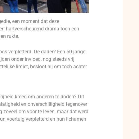
gedie, een moment dat deze
 en hartverscheurend drama toen een
en rukte.
s verpletterd. De dader? Een 50-jarige
jden onder invloed, nog steeds vrij
lijke limiet, besloot hij om toch achter
rijheid kreeg om anderen te doden? Dit
atigheid en onverschilligheid tegenover
og zoveel om voor te leven, maar dat werd
un voertuig verpletterd en hun lichamen