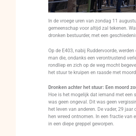
In de vroege uren van zondag 11 augustu
gemeenschap voor altijd zal tekenen. Wa
dronken bestuurder, met een geschiedenis 
Op de E403, nabij Ruddervoorde, werden 
man die, ondanks een verontrustend verled
rondliep en zich op de weg mocht begeven.
het stuur te kruipen en raasde met moor
Dronken achter het stuur: Een moord z
Hoe is het mogelijk dat iemand met een 
was geen ongeval. Dit was geen vergissi
het leven van anderen. De vader, 29 jaar 
hen wreed ontnomen. In een fractie van e
in een diepe greppel geworpen.