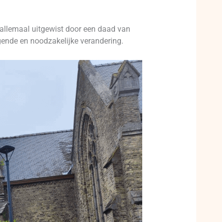
– allemaal uitgewist door een daad van
gende en noodzakelijke verandering.