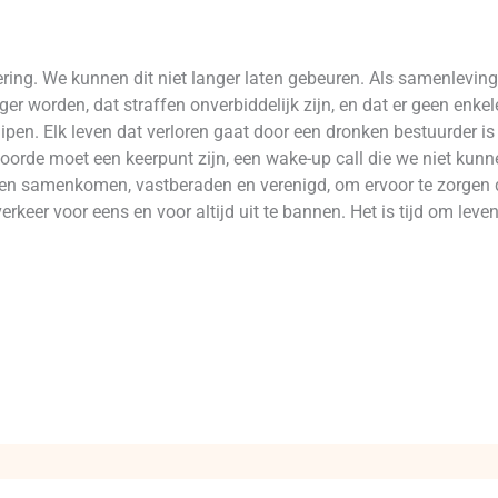
ering. We kunnen dit niet langer laten gebeuren. Als samenlevi
er worden, dat straffen onverbiddelijk zijn, en dat er geen enke
ipen. Elk leven dat verloren gaat door een dronken bestuurder is
voorde moet een keerpunt zijn, een wake-up call die we niet kunn
ten samenkomen, vastberaden en verenigd, om ervoor te zorgen da
verkeer voor eens en voor altijd uit te bannen. Het is tijd om leve