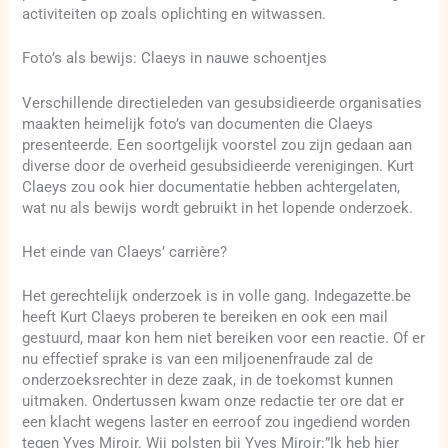
activiteiten op zoals oplichting en witwassen.
Foto’s als bewijs: Claeys in nauwe schoentjes
Verschillende directieleden van gesubsidieerde organisaties
maakten heimelijk foto’s van documenten die Claeys
presenteerde. Een soortgelijk voorstel zou zijn gedaan aan
diverse door de overheid gesubsidieerde verenigingen. Kurt
Claeys zou ook hier documentatie hebben achtergelaten,
wat nu als bewijs wordt gebruikt in het lopende onderzoek.
Het einde van Claeys’ carrière?
Het gerechtelijk onderzoek is in volle gang. Indegazette.be
heeft Kurt Claeys proberen te bereiken en ook een mail
gestuurd, maar kon hem niet bereiken voor een reactie. Of er
nu effectief sprake is van een miljoenenfraude zal de
onderzoeksrechter in deze zaak, in de toekomst kunnen
uitmaken. Ondertussen kwam onze redactie ter ore dat er
een klacht wegens laster en eerroof zou ingediend worden
tegen Yves Miroir. Wij polsten bij Yves Miroir:”Ik heb hier