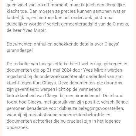
geen weet van, op dit moment, maar ik juich een dergelijke
klacht toe. Dan moeten ze precies kunnen aantonen wat er
lasterlijk is, en hiermee kan het onderzoek juist maar
duidelijker worden,” vertelt gemeenteraadslid van de O-mens,
de heer Yves Miroir.
Documenten onthullen schokkende details over Claeys’
piramidespel
De redactie van Indegazette.be heeft wel inzage gekregen in
documenten die op 21 mei 2024 door Yves Miroir werden
ingediend bij de onderzoeksrechter als onderdeel van zijn
klacht tegen Kurt Claeys. Deze documenten, die door ons
zijn geverifieerd, werpen licht op de vermeende
betrokkenheid van Claeys bij een piramidespel. De inhoud
toont hoe Claeys, met gebruik van zijn positie, verschillende
personen benaderde voor dubieuze beleggingsvoorstellen,
waarbij hij onrealistische rendementen beloofde en
documenten achterliet die nu cruciaal zijn in het lopende
onderzoek.