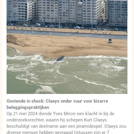
Oostende in shock: Claeys onder vuur voor bizarre
beleggingspraktijken
Op 21 mei 2024 diende Yves Miroir een klacht in bij de
onderzoeksrechter, waarin hij schepen Kurt Claeys
beschuldigt van deelname aan een piramidespel. Claeys zou
diverse mensen hebben gevraagd (intussen zijn er 7