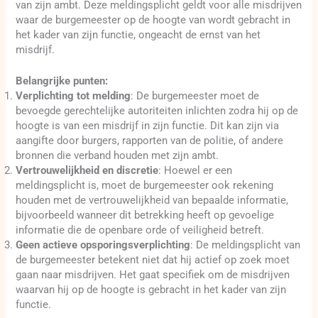
van zijn ambt. Deze meldingsplicht geldt voor alle misdrijven
waar de burgemeester op de hoogte van wordt gebracht in
het kader van zijn functie, ongeacht de ernst van het
misdrijf.
Belangrijke punten:
Verplichting tot melding
: De burgemeester moet de
bevoegde gerechtelijke autoriteiten inlichten zodra hij op de
hoogte is van een misdrijf in zijn functie. Dit kan zijn via
aangifte door burgers, rapporten van de politie, of andere
bronnen die verband houden met zijn ambt.
Vertrouwelijkheid en discretie
: Hoewel er een
meldingsplicht is, moet de burgemeester ook rekening
houden met de vertrouwelijkheid van bepaalde informatie,
bijvoorbeeld wanneer dit betrekking heeft op gevoelige
informatie die de openbare orde of veiligheid betreft.
Geen actieve opsporingsverplichting
: De meldingsplicht van
de burgemeester betekent niet dat hij actief op zoek moet
gaan naar misdrijven. Het gaat specifiek om de misdrijven
waarvan hij op de hoogte is gebracht in het kader van zijn
functie.