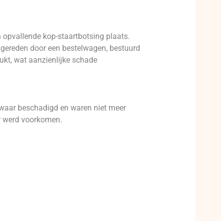
opvallende kop-staartbotsing plaats.
angereden door een bestelwagen, bestuurd
ukt, wat aanzienlijke schade
 zwaar beschadigd en waren niet meer
er werd voorkomen.