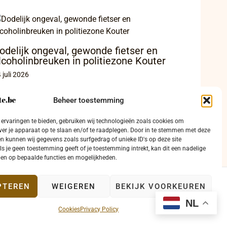
odelijk ongeval, gewonde fietser en
lcoholinbreuken in politiezone Kouter
 juli 2026
Beheer toestemming
ervaringen te bieden, gebruiken wij technologieën zoals cookies om
ver je apparaat op te slaan en/of te raadplegen. Door in te stemmen met deze
n kunnen wij gegevens zoals surfgedrag of unieke ID's op deze site
ls je geen toestemming geeft of je toestemming intrekt, kan dit een nadelige
en op bepaalde functies en mogelijkheden.
PTEREN
WEIGEREN
BEKIJK VOORKEUREN
ntact
NL
Cookies
Privacy Policy