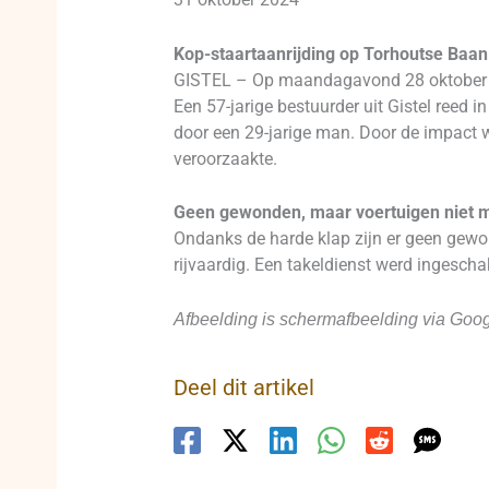
Kop-staartaanrijding op Torhoutse Baan
GISTEL – Op maandagavond 28 oktober 202
Een 57-jarige bestuurder uit Gistel reed
door een 29-jarige man. Door de impact w
veroorzaakte.
Geen gewonden, maar voertuigen niet m
Ondanks de harde klap zijn er geen gewon
rijvaardig. Een takeldienst werd ingesch
Afbeelding is schermafbeelding via Goog
Deel dit artikel