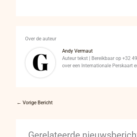
Over de auteur
Andy Vermaut
Auteur tekst | Bereikbaar op +32 4
over een Internationale Perskaart
←
Vorige Bericht
Gerelateerde nieuwsberich