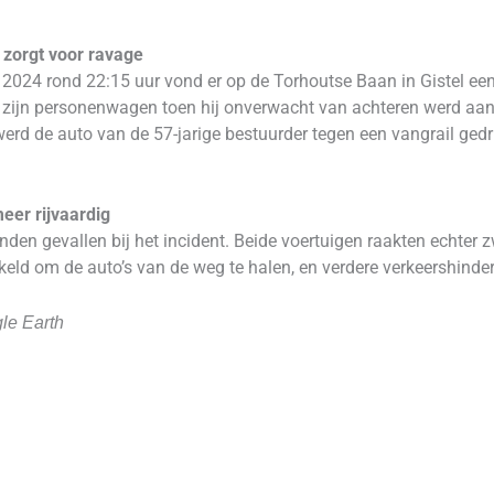
 zorgt voor ravage
4 rond 22:15 uur vond er op de Torhoutse Baan in Gistel een 
 in zijn personenwagen toen hij onverwacht van achteren werd a
erd de auto van de 57-jarige bestuurder tegen een vangrail gedr
eer rijvaardig
den gevallen bij het incident. Beide voertuigen raakten echter
akeld om de auto’s van de weg te halen, en verdere verkeershind
le Earth