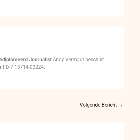
ediplomeerd Journalist
Andy Vermaut beschikt
mer FD-7 13714-00224.
Volgende Bericht
→