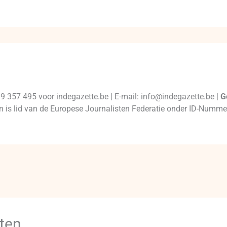
99 357 495 voor indegazette.be | E-mail: info@indegazette.be |
G
 en is lid van de Europese Journalisten Federatie onder ID-Num
ten