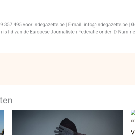
99 357 495 voor indegazette.be | E-mail: info@indegazette.be |
G
 en is lid van de Europese Journalisten Federatie onder ID-Num
ten
V