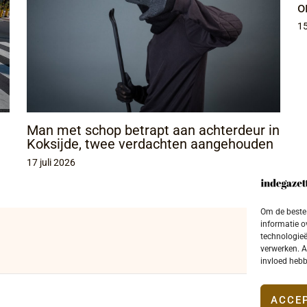
o
15
Man met schop betrapt aan achterdeur in
Koksijde, twee verdachten aangehouden
17 juli 2026
Om de beste 
informatie o
technologieë
verwerken. A
invloed hebb
ACCE