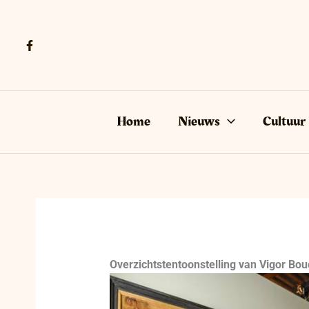
Ga
naar
de
inhoud
Home
Nieuws
Cultuur
Overzichtstentoonstelling van Vigor Bou