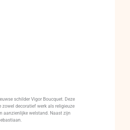
eeuwse schilder Vigor Boucquet. Deze
zowel decoratief werk als religieuze
 aanzienlijke welstand. Naast zijn
Sebastiaan.