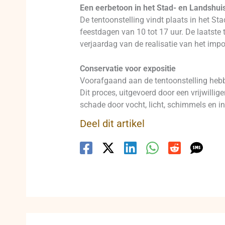
Een eerbetoon in het Stad- en Landshui
De tentoonstelling vindt plaats in het St
feestdagen van 10 tot 17 uur. De laatste
verjaardag van de realisatie van het imp
Conservatie voor expositie
Voorafgaand aan de tentoonstelling hebb
Dit proces, uitgevoerd door een vrijwill
schade door vocht, licht, schimmels en i
Deel dit artikel