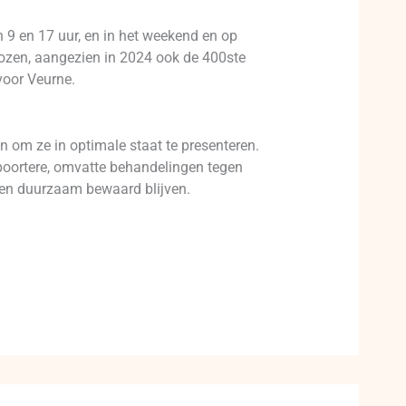
n 9 en 17 uur, en in het weekend en op
kozen, aangezien in 2024 ook de 400ste
voor Veurne.
om ze in optimale staat te presenteren.
epoortere, omvatte behandelingen tegen
g en duurzaam bewaard blijven.