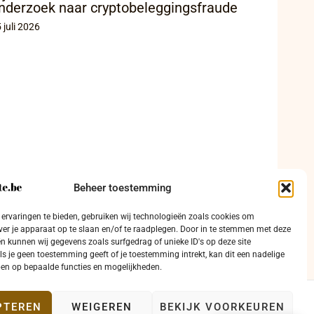
nderzoek naar cryptobeleggingsfraude
 juli 2026
Beheer toestemming
ervaringen te bieden, gebruiken wij technologieën zoals cookies om
ver je apparaat op te slaan en/of te raadplegen. Door in te stemmen met deze
n kunnen wij gegevens zoals surfgedrag of unieke ID's op deze site
ls je geen toestemming geeft of je toestemming intrekt, kan dit een nadelige
en op bepaalde functies en mogelijkheden.
PTEREN
WEIGEREN
BEKIJK VOORKEUREN