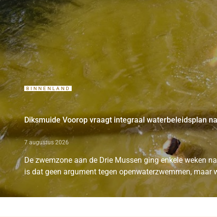
BINNENLAND
Diksmuide Voorop vraagt integraal waterbeleidsplan n
7 augustus 2026
De zwemzone aan de Drie Mussen ging enkele weken na 
is dat geen argument tegen openwaterzwemmen, maar we