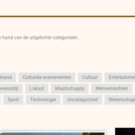
e hand van de uitgelichte categorieën.
enland
Culturele evenementen
Cultuur
Entertainme
vensstijl
Lokaal
Maatschappij
Mensenrechten
Sport
Technologie
Uncategorized
Wetenschap