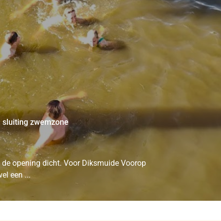
a sluiting zwemzone
de opening dicht. Voor Diksmuide Voorop
l een ...