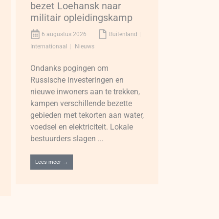
bezet Loehansk naar
militair opleidingskamp
6 augustus 2026
Buitenland
Internationaal
Nieuws
Ondanks pogingen om
Russische investeringen en
nieuwe inwoners aan te trekken,
kampen verschillende bezette
gebieden met tekorten aan water,
voedsel en elektriciteit. Lokale
bestuurders slagen ...
Lees meer →