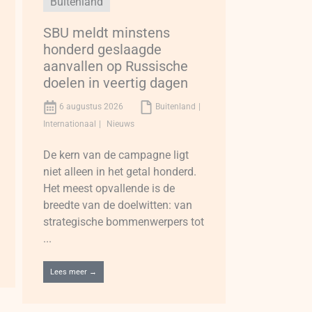
Buitenland
SBU meldt minstens
honderd geslaagde
aanvallen op Russische
doelen in veertig dagen
6 augustus 2026
Buitenland
Internationaal
Nieuws
De kern van de campagne ligt
niet alleen in het getal honderd.
Het meest opvallende is de
breedte van de doelwitten: van
strategische bommenwerpers tot
...
Lees meer →