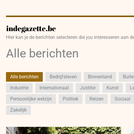
Hier kan je de berichten selecteren die jou interesseren aan d
Alle berichten
Alle berichten
Bedrijfsleven
Binnenland
Buit
Industrie
Internationaal
Justitie
Kunst
Le
Persoonlijke welzijn
Politiek
Reizen
Sociaal
Zakelijk