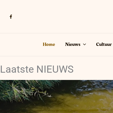
Ga
naar
de
inhoud
Home
Nieuws
Cultuur
Laatste NIEUWS