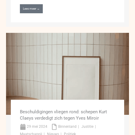
Lees meer →
Beschuldigingen vliegen rond: schepen Kurt
Claeys verdedigt zich tegen Yves Miroir
29 mei 2024
Binnenland
Justitie
Maatschappij
Nieuws
Politiek