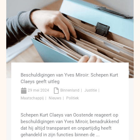
Beschuldigingen van Yves Miroir: Schepen Kurt
Claeys geeft uitleg
29 mei 2024
Binnenland
Justitie
Maatschappij
Nieuws
Politiek
Schepen Kurt Claeys van Oostende reageert op
beschuldigingen van Yves Miroir, benadrukkend
dat hij altijd transparant en onpartijdig heeft
gehandeld in zijn functies binnen de ...