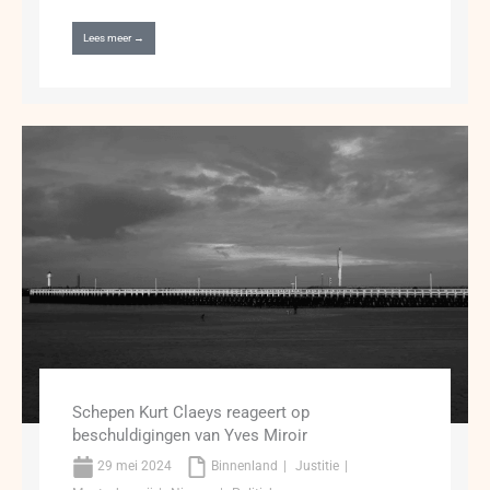
Lees meer →
Schepen Kurt Claeys reageert op
beschuldigingen van Yves Miroir
29 mei 2024
Binnenland
Justitie