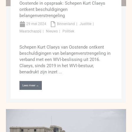
Oostende in opspraak: Schepen Kurt Claeys
ontkent beschuldigingen
belangenverstrengeling
29 mei 2024
Binnenland
Justitie
Maatschappij
Nieuws
Politiek
Schepen Kurt Claeys van Oostende ontkent
beschuldigingen van belangenverstrengeling in
verband met een WVI-beslissing uit 2016.
Claeys, sinds 2019 in het WVI-bestuur,
benadrukt zijn inzet ...
Lees meer →