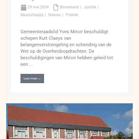
29 mei 2024
Binnenland
Justitie
Maatschappij
Nieuws
Politiek
Gemeenteraadslid Yves Miroir beschuldigt
schepen Kurt Claeys van
belangenverstrengeling en schending van de
Wet op de Overheidsopdrachten. De
beschuldigingen van Miroir hebben geleid tot
een ...
Lees meer →