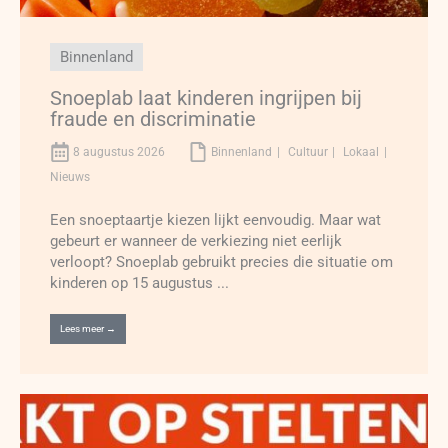
Binnenland
Snoeplab laat kinderen ingrijpen bij
fraude en discriminatie
8 augustus 2026
Binnenland
Cultuur
Lokaal
Nieuws
Een snoeptaartje kiezen lijkt eenvoudig. Maar wat
gebeurt er wanneer de verkiezing niet eerlijk
verloopt? Snoeplab gebruikt precies die situatie om
kinderen op 15 augustus ...
Lees meer →