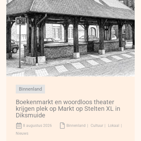
Binnenland
Boekenmarkt en woordloos theater
krijgen plek op Markt op Stelten XL in
Diksmuide
8 augustus 2026
Binnenland
Cultuur
Lokaal
Nieuws