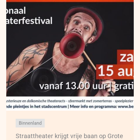
Binnenland
Straattheater krijgt vrije baan op Grote