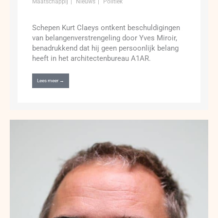
Maatschappij
Nieuws
Politiek
Schepen Kurt Claeys ontkent beschuldigingen
van belangenverstrengeling door Yves Miroir,
benadrukkend dat hij geen persoonlijk belang
heeft in het architectenbureau A1AR.
Lees meer →