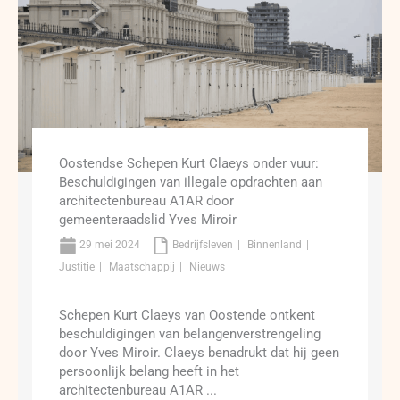
Oostendse Schepen Kurt Claeys onder vuur:
Beschuldigingen van illegale opdrachten aan
architectenbureau A1AR door
gemeenteraadslid Yves Miroir
29 mei 2024
Bedrijfsleven
Binnenland
Justitie
Maatschappij
Nieuws
Schepen Kurt Claeys van Oostende ontkent
beschuldigingen van belangenverstrengeling
door Yves Miroir. Claeys benadrukt dat hij geen
persoonlijk belang heeft in het
architectenbureau A1AR ...