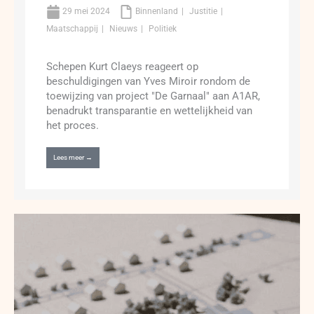
29 mei 2024
Binnenland
Justitie
Maatschappij
Nieuws
Politiek
Schepen Kurt Claeys reageert op
beschuldigingen van Yves Miroir rondom de
toewijzing van project "De Garnaal" aan A1AR,
benadrukt transparantie en wettelijkheid van
het proces.
Lees meer →