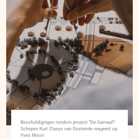
Beschuldigingen rondom project “De Garnaal”:
Schepen Kurt Claeys van Oostende reageert op
Yves Miroir