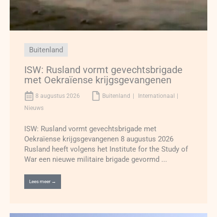
Buitenland
ISW: Rusland vormt gevechtsbrigade
met Oekraïense krijgsgevangenen
8 augustus 2026
Buitenland
Internationaal
Nieuws
ISW: Rusland vormt gevechtsbrigade met
Oekraïense krijgsgevangenen 8 augustus 2026
Rusland heeft volgens het Institute for the Study of
War een nieuwe militaire brigade gevormd ...
Lees meer →