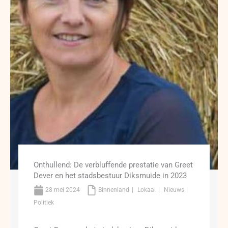
Onthullend: De verbluffende prestatie van Greet
Dever en het stadsbestuur Diksmuide in 2023
28 mei 2024
Binnenland
Lokaal
Nieuws
Politiek