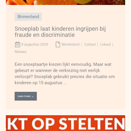
Binnenland
Snoeplab laat kinderen ingrijpen bij
fraude en discriminatie
8 augustus 2026
Binnenland
Cultuur
Lokaal
Nieuws
Een snoeptaartje kiezen lijkt eenvoudig. Maar wat
gebeurt er wanneer de verkiezing niet eerlijk
verloopt? Snoeplab gebruikt precies die situatie om
kinderen op 15 augustus ...
Lees meer →