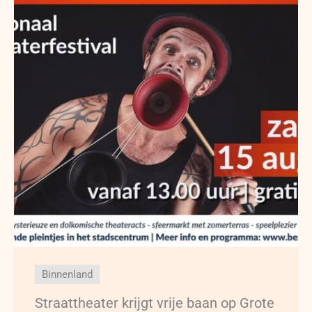
Binnenland
Straattheater krijgt vrije baan op Grote