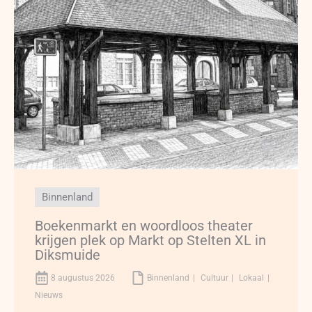
Binnenland
Boekenmarkt en woordloos theater
krijgen plek op Markt op Stelten XL in
Diksmuide
8 augustus 2026
Binnenland
Cultuur
Lokaal
Nieuws