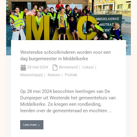
Westendse schoolkinderen worden voor een
dag burgemeester in Middelkerke
28 mei 2024
Binnenland
Lokaal
Maatschappij
Nieuws
Politiek
Op 28 mei 2024 bezochten leerlingen van De
Duinpieper uit Westende het gemeentehuis van
Middelkerke. Ze kregen een rondleiding,
leerden over de gemeenteraad en mochten ...
Lees meer →