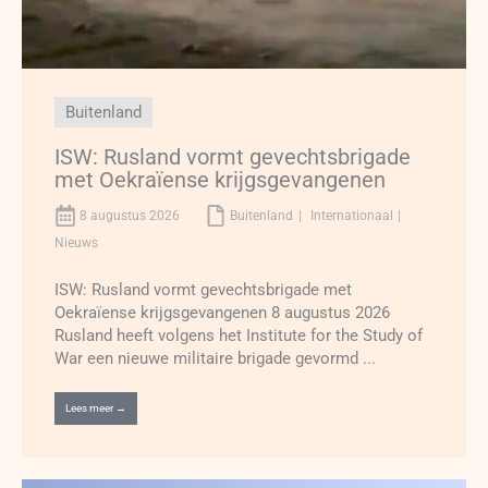
Buitenland
ISW: Rusland vormt gevechtsbrigade
met Oekraïense krijgsgevangenen
8 augustus 2026
Buitenland
Internationaal
Nieuws
ISW: Rusland vormt gevechtsbrigade met
Oekraïense krijgsgevangenen 8 augustus 2026
Rusland heeft volgens het Institute for the Study of
War een nieuwe militaire brigade gevormd ...
Lees meer →