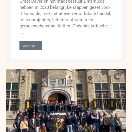
Greet Dever en het stadsbestuur Diksmuide
hebben in 2023 belangrijke stappen gezet voor
Diksmuide, met initiatieven voor lokale handel,
milieuprojecten, fietsinfrastructuur en
gemeenschapsfaciliteiten. Ondanks kritische
...
Lees meer →