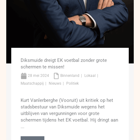
Diksmuide dreigt EK voetbal zonder grote
schermen te missen!
28 mei 2024
Binnenland
Lokaal
Maatschappij
Nieuws
Politiek
Kurt Vanlerberghe (Vooruit) uit kritiek op het
stadsbestuur van Diksmuide wegens het
uitblijven van vergunningen voor grote
schermen tijdens het EK voetbal. Hij dringt aan
...