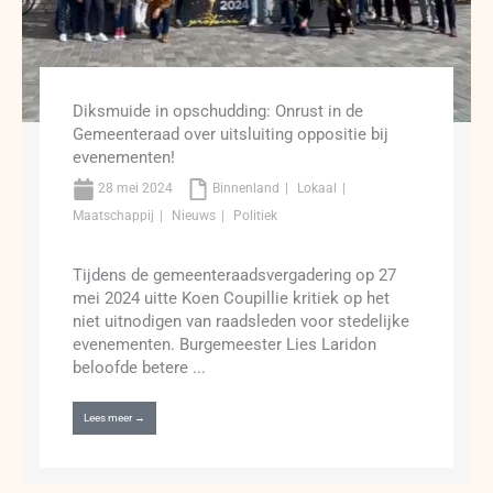
Diksmuide in opschudding: Onrust in de
Gemeenteraad over uitsluiting oppositie bij
evenementen!
28 mei 2024
Binnenland
Lokaal
Maatschappij
Nieuws
Politiek
Tijdens de gemeenteraadsvergadering op 27
mei 2024 uitte Koen Coupillie kritiek op het
niet uitnodigen van raadsleden voor stedelijke
evenementen. Burgemeester Lies Laridon
beloofde betere ...
Lees meer →