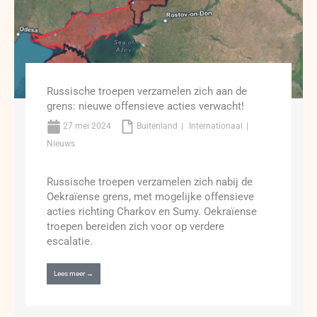
Russische troepen verzamelen zich aan de
grens: nieuwe offensieve acties verwacht!
27 mei 2024
Buitenland
Internationaal
Nieuws
Russische troepen verzamelen zich nabij de
Oekraïense grens, met mogelijke offensieve
acties richting Charkov en Sumy. Oekraïense
troepen bereiden zich voor op verdere
escalatie.
Lees meer →