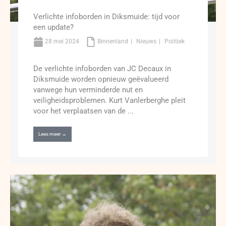
Verlichte infoborden in Diksmuide: tijd voor
een update?
28 mei 2024
Binnenland
Nieuws
Politiek
De verlichte infoborden van JC Decaux in
Diksmuide worden opnieuw geëvalueerd
vanwege hun verminderde nut en
veiligheidsproblemen. Kurt Vanlerberghe pleit
voor het verplaatsen van de ...
Lees meer →