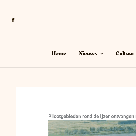
Ga
naar
de
inhoud
Home
Nieuws
Cultuur
Pilootgebieden rond de Ijzer ontvangen