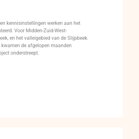
 en kennisinstellingen werken aan het
nteerd. Voor Midden-Zuid-West-
k, en het valleigebied van de Slijpbeek.
den kwamen de afgelopen maanden
ject onderstreept.