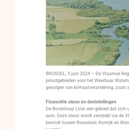
BRUSSEL, 3 juni 2024 – De Vlaamse Reger
pilootgebieden voor het Weerbaar Waterlan
gevolgen van klimaatverandering, zoals w
Financiële steun en doelstellingen
De Bovenloop IJzer, een gebied dat zich u
euro. Deze steun wordt verstrekt via de 
bevindt tussen Roeselare, Kortrijk en Wa