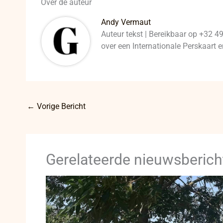
Over de auteur
Andy Vermaut
Auteur tekst | Bereikbaar op +32 4
over een Internationale Perskaart
←
Vorige Bericht
Gerelateerde nieuwsberich