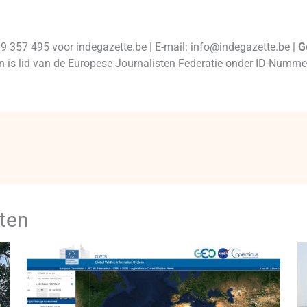
99 357 495 voor indegazette.be | E-mail: info@indegazette.be |
G
 en is lid van de Europese Journalisten Federatie onder ID-Num
ten