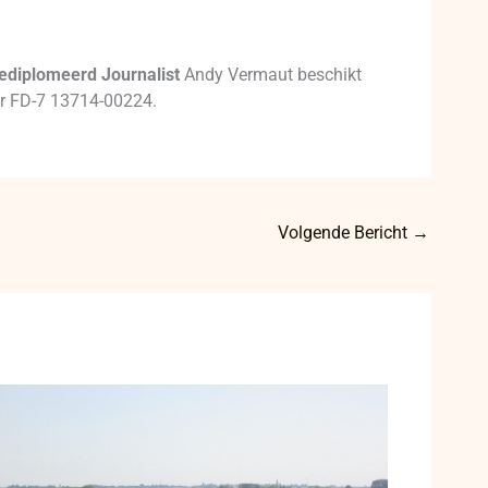
ediplomeerd Journalist
Andy Vermaut beschikt
mer FD-7 13714-00224.
Volgende Bericht
→