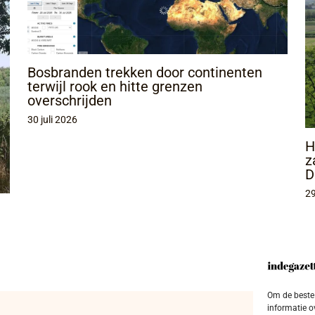
Bosbranden trekken door continenten
terwijl rook en hitte grenzen
overschrijden
30 juli 2026
H
z
D
29
Om de beste 
informatie o