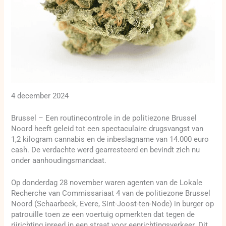
4 december 2024
Brussel – Een routinecontrole in de politiezone Brussel
Noord heeft geleid tot een spectaculaire drugsvangst van
1,2 kilogram cannabis en de inbeslagname van 14.000 euro
cash. De verdachte werd gearresteerd en bevindt zich nu
onder aanhoudingsmandaat.
Op donderdag 28 november waren agenten van de Lokale
Recherche van Commissariaat 4 van de politiezone Brussel
Noord (Schaarbeek, Evere, Sint-Joost-ten-Node) in burger op
patrouille toen ze een voertuig opmerkten dat tegen de
rijrichting inreed in een straat voor eenrichtingsverkeer. Dit