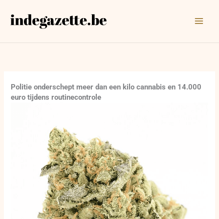
Ga
naar
de
inhoud
Politie onderschept meer dan een kilo cannabis en 14.000
euro tijdens routinecontrole