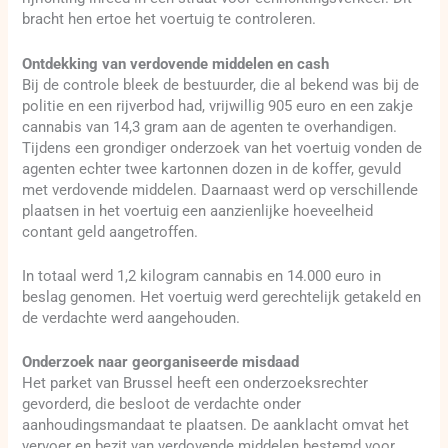
bracht hen ertoe het voertuig te controleren.
Ontdekking van verdovende middelen en cash
Bij de controle bleek de bestuurder, die al bekend was bij de
politie en een rijverbod had, vrijwillig 905 euro en een zakje
cannabis van 14,3 gram aan de agenten te overhandigen.
Tijdens een grondiger onderzoek van het voertuig vonden de
agenten echter twee kartonnen dozen in de koffer, gevuld
met verdovende middelen. Daarnaast werd op verschillende
plaatsen in het voertuig een aanzienlijke hoeveelheid
contant geld aangetroffen.
In totaal werd 1,2 kilogram cannabis en 14.000 euro in
beslag genomen. Het voertuig werd gerechtelijk getakeld en
de verdachte werd aangehouden.
Onderzoek naar georganiseerde misdaad
Het parket van Brussel heeft een onderzoeksrechter
gevorderd, die besloot de verdachte onder
aanhoudingsmandaat te plaatsen. De aanklacht omvat het
vervoer en bezit van verdovende middelen bestemd voor