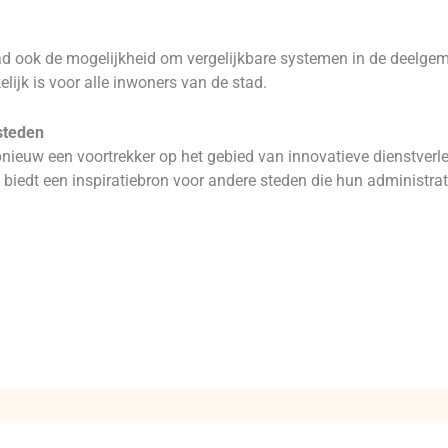
ad ook de mogelijkheid om vergelijkbare systemen in de deelgem
lijk is voor alle inwoners van de stad.
steden
pnieuw een voortrekker op het gebied van innovatieve dienstver
en biedt een inspiratiebron voor andere steden die hun administra