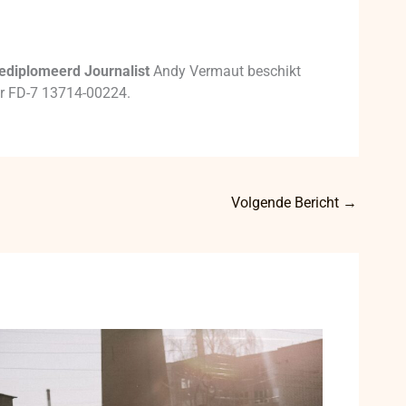
ediplomeerd Journalist
Andy Vermaut beschikt
mer FD-7 13714-00224.
Volgende Bericht
→