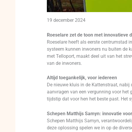
19 december 2024
Roeselare zet de toon met innovatieve d
Roeselare heeft als eerste centrumstad i
systeem kunnen inwoners nu buiten de k
met Telloport, maakt deel uit van het st
van de inwoners.
Altijd toegankelijk, voor iedereen
De nieuwe kluis in de Kattenstraat, nabij
aanvragen van een vergunning voor het 
tijdstip dat voor hen het beste past. Het 
Schepen Matthijs Samyn: innovatie voo
Schepen Matthijs Samyn, verantwoordelij
deze oplossing spelen we in op de diverse