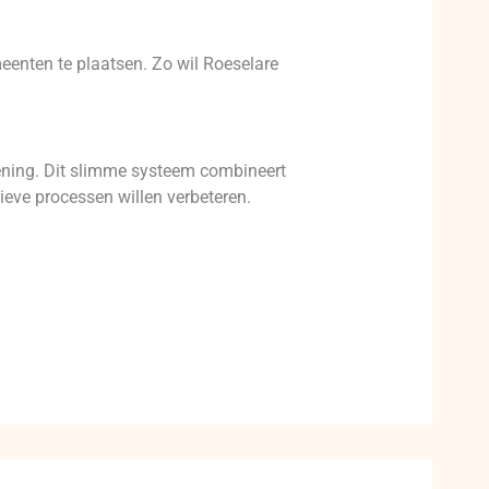
eenten te plaatsen. Zo wil Roeselare
lening. Dit slimme systeem combineert
tieve processen willen verbeteren.