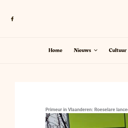
Ga
naar
de
inhoud
Home
Nieuws
Cultuur
Primeur in Vlaanderen: Roeselare lance