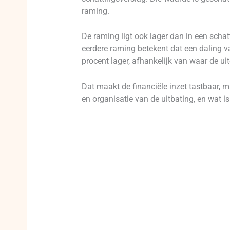
raming.
De raming ligt ook lager dan in een schat
eerdere raming betekent dat een daling va
procent lager, afhankelijk van waar de u
Dat maakt de financiële inzet tastbaar, 
en organisatie van de uitbating, en wat i