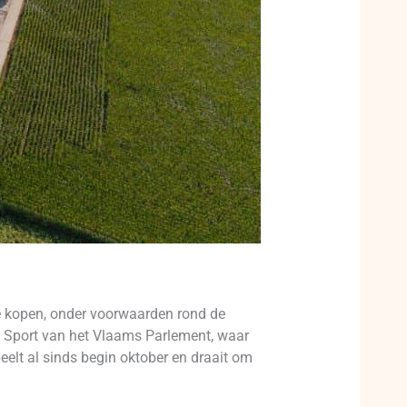
e kopen, onder voorwaarden rond de
e Sport van het Vlaams Parlement, waar
elt al sinds begin oktober en draait om