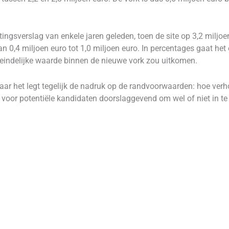
tingsverslag van enkele jaren geleden, toen de site op 3,2 miljo
n 0,4 miljoen euro tot 1,0 miljoen euro. In percentages gaat het
iteindelijke waarde binnen de nieuwe vork zou uitkomen.
maar het legt tegelijk de nadruk op de randvoorwaarden: hoe verh
s voor potentiële kandidaten doorslaggevend om wel of niet in t