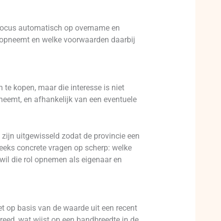
de focus automatisch op overname en
ng opneemt en welke voorwaarden daarbij
te kopen, maar die interesse is niet
neemt, en afhankelijk van een eventuele
 zijn uitgewisseld zodat de provincie een
reeks concrete vragen op scherp: welke
wil die rol opnemen als eigenaar en
et op basis van de waarde uit een recent
breed, wat wijst op een bandbreedte in de