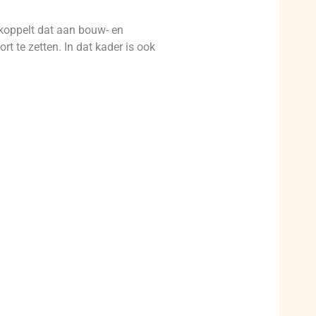
 koppelt dat aan bouw- en
 te zetten. In dat kader is ook