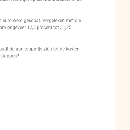
en euro werd geschat. Vergeleken met die
 om ongeveer 12,5 procent tot 31,25
oudt de aankoopprijs zich tot de kosten
e stappen?