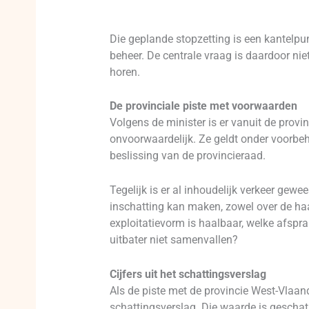
Die geplande stopzetting is een kantelpu
beheer. De centrale vraag is daardoor ni
horen.
De provinciale piste met voorwaarden
Volgens de minister is er vanuit de prov
onvoorwaardelijk. Ze geldt onder voorbeh
beslissing van de provincieraad.
Tegelijk is er al inhoudelijk verkeer gew
inschatting kan maken, zowel over de haa
exploitatievorm is haalbaar, welke afspr
uitbater niet samenvallen?
Cijfers uit het schattingsverslag
Als de piste met de provincie West-Vlaand
schattingsverslag. Die waarde is geschat 