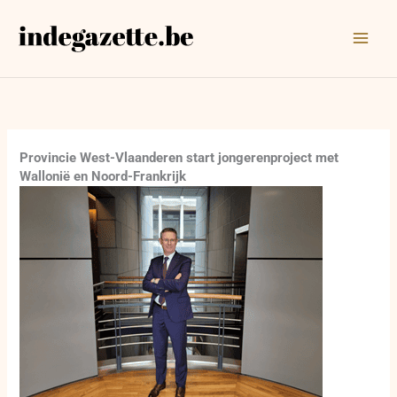
Ga
naar
de
inhoud
Provincie West-Vlaanderen start jongerenproject met
Wallonië en Noord-Frankrijk