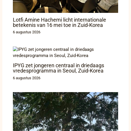
Lotfi Amine Hachemi licht internationale
betekenis van 16 mei toe in Zuid-Korea
6 augustus 2026
IPYG zet jongeren centraal in driedaags
vredesprogramma in Seoul, Zuid-Korea
6 augustus 2026