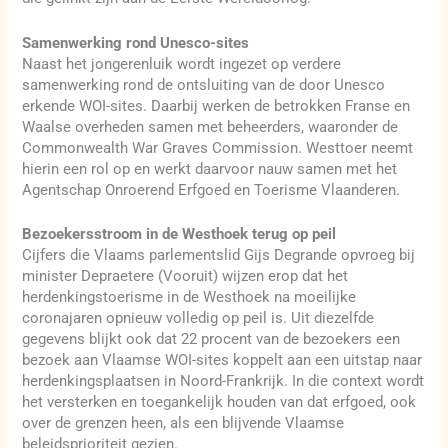
Samenwerking rond Unesco-sites
Naast het jongerenluik wordt ingezet op verdere
samenwerking rond de ontsluiting van de door Unesco
erkende WOI-sites. Daarbij werken de betrokken Franse en
Waalse overheden samen met beheerders, waaronder de
Commonwealth War Graves Commission. Westtoer neemt
hierin een rol op en werkt daarvoor nauw samen met het
Agentschap Onroerend Erfgoed en Toerisme Vlaanderen.
Bezoekersstroom in de Westhoek terug op peil
Cijfers die Vlaams parlementslid Gijs Degrande opvroeg bij
minister Depraetere (Vooruit) wijzen erop dat het
herdenkingstoerisme in de Westhoek na moeilijke
coronajaren opnieuw volledig op peil is. Uit diezelfde
gegevens blijkt ook dat 22 procent van de bezoekers een
bezoek aan Vlaamse WOI-sites koppelt aan een uitstap naar
herdenkingsplaatsen in Noord-Frankrijk. In die context wordt
het versterken en toegankelijk houden van dat erfgoed, ook
over de grenzen heen, als een blijvende Vlaamse
beleidsprioriteit gezien.