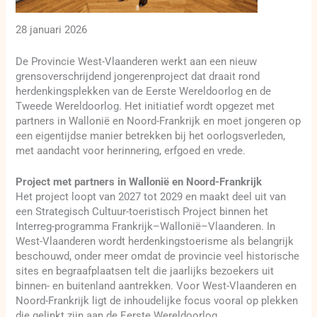
28 januari 2026
De Provincie West-Vlaanderen werkt aan een nieuw
grensoverschrijdend jongerenproject dat draait rond
herdenkingsplekken van de Eerste Wereldoorlog en de
Tweede Wereldoorlog. Het initiatief wordt opgezet met
partners in Wallonië en Noord-Frankrijk en moet jongeren op
een eigentijdse manier betrekken bij het oorlogsverleden,
met aandacht voor herinnering, erfgoed en vrede.
Project met partners in Wallonië en Noord-Frankrijk
Het project loopt van 2027 tot 2029 en maakt deel uit van
een Strategisch Cultuur-toeristisch Project binnen het
Interreg-programma Frankrijk–Wallonië–Vlaanderen. In
West-Vlaanderen wordt herdenkingstoerisme als belangrijk
beschouwd, onder meer omdat de provincie veel historische
sites en begraafplaatsen telt die jaarlijks bezoekers uit
binnen- en buitenland aantrekken. Voor West-Vlaanderen en
Noord-Frankrijk ligt de inhoudelijke focus vooral op plekken
die gelinkt zijn aan de Eerste Wereldoorlog.