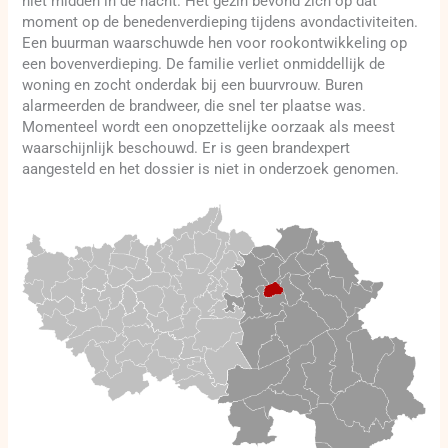
niet midden in de nacht. Het gezin bevond zich op dat
moment op de benedenverdieping tijdens avondactiviteiten.
Een buurman waarschuwde hen voor rookontwikkeling op
een bovenverdieping. De familie verliet onmiddellijk de
woning en zocht onderdak bij een buurvrouw. Buren
alarmeerden de brandweer, die snel ter plaatse was.
Momenteel wordt een onopzettelijke oorzaak als meest
waarschijnlijk beschouwd. Er is geen brandexpert
aangesteld en het dossier is niet in onderzoek genomen.