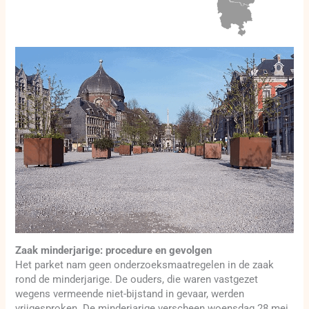
Zaak minderjarige: procedure en gevolgen
Het parket nam geen onderzoeksmaatregelen in de zaak
rond de minderjarige. De ouders, die waren vastgezet
wegens vermeende niet-bijstand in gevaar, werden
vrijgesproken. De minderjarige verscheen woensdag 28 mei