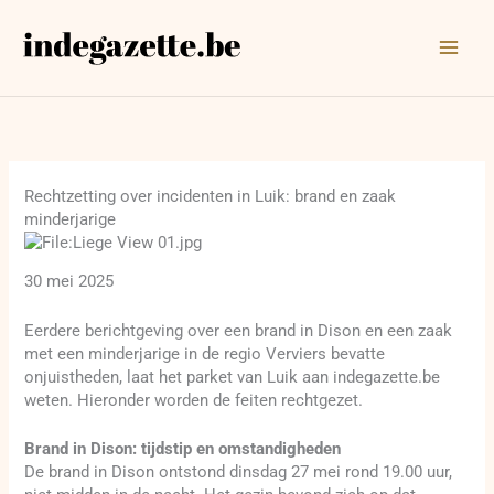
Ga
naar
de
inhoud
Rechtzetting over incidenten in Luik: brand en zaak
minderjarige
30 mei 2025
Eerdere berichtgeving over een brand in Dison en een zaak
met een minderjarige in de regio Verviers bevatte
onjuistheden, laat het parket van Luik aan indegazette.be
weten. Hieronder worden de feiten rechtgezet.
Brand in Dison: tijdstip en omstandigheden
De brand in Dison ontstond dinsdag 27 mei rond 19.00 uur,