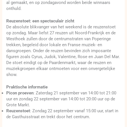
al gemaakt, en op zondagavond worden beide winnaars
onthuld.
Reuzenstoet: een spectaculair zicht
De absolute blikvanger van het weekend is de reuzenstoet
op zondag. Maar liefst 27 reuzen uit Noord-Frankrijk en de
Westhoek zullen door de centrumstraten van Poperinge
trekken, begeleid door lokale en Franse muziek- en
dansgroepen. Onder de reuzen bevinden zich imposante
figuren zoals Cyrus, Judok, Valentine, Rose en Juan Del Mar.
De stoet eindigt op de Paardenmarkt, waar de reuzen en
muziekgroepen elkaar ontmoeten voor een onvergetelijke
show.
Praktische informatie
Picon proeven
: Zaterdag 21 september van 14:00 tot 21:00
uur en zondag 22 september van 14:00 tot 20:00 uur op de
Grote Markt.
Reuzenstoet
: Zondag 22 september vanaf 15:00 uur, start in
de Gasthuisstraat en trekt door het centrum.