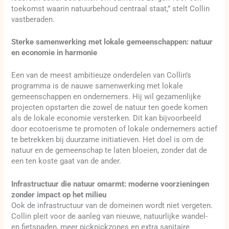
toekomst waarin natuurbehoud centraal staat,” stelt Collin
vastberaden.
Sterke samenwerking met lokale gemeenschappen: natuur
en economie in harmonie
Een van de meest ambitieuze onderdelen van Collin’s
programma is de nauwe samenwerking met lokale
gemeenschappen en ondernemers. Hij wil gezamenlijke
projecten opstarten die zowel de natuur ten goede komen
als de lokale economie versterken. Dit kan bijvoorbeeld
door ecotoerisme te promoten of lokale ondernemers actief
te betrekken bij duurzame initiatieven. Het doel is om de
natuur en de gemeenschap te laten bloeien, zonder dat de
een ten koste gaat van de ander.
Infrastructuur die natuur omarmt: moderne voorzieningen
zonder impact op het milieu
Ook de infrastructuur van de domeinen wordt niet vergeten.
Collin pleit voor de aanleg van nieuwe, natuurlijke wandel-
en fietspaden, meer picknickzones en extra sanitaire