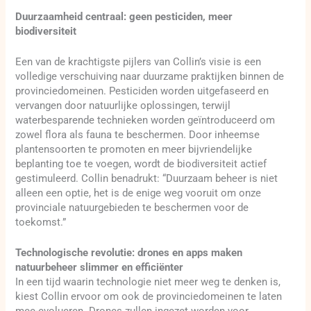
Duurzaamheid centraal: geen pesticiden, meer
biodiversiteit
Een van de krachtigste pijlers van Collin’s visie is een
volledige verschuiving naar duurzame praktijken binnen de
provinciedomeinen. Pesticiden worden uitgefaseerd en
vervangen door natuurlijke oplossingen, terwijl
waterbesparende technieken worden geïntroduceerd om
zowel flora als fauna te beschermen. Door inheemse
plantensoorten te promoten en meer bijvriendelijke
beplanting toe te voegen, wordt de biodiversiteit actief
gestimuleerd. Collin benadrukt: “Duurzaam beheer is niet
alleen een optie, het is de enige weg vooruit om onze
provinciale natuurgebieden te beschermen voor de
toekomst.”
Technologische revolutie: drones en apps maken
natuurbeheer slimmer en efficiënter
In een tijd waarin technologie niet meer weg te denken is,
kiest Collin ervoor om ook de provinciedomeinen te laten