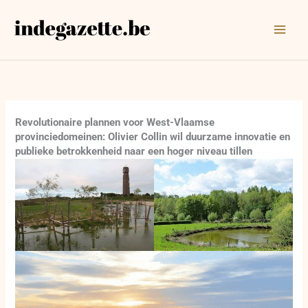
Ga
naar
de
inhoud
Revolutionaire plannen voor West-Vlaamse
provinciedomeinen: Olivier Collin wil duurzame innovatie en
publieke betrokkenheid naar een hoger niveau tillen