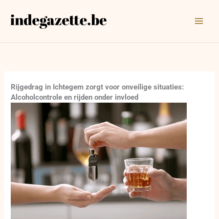
Ga
naar
de
inhoud
Rijgedrag in Ichtegem zorgt voor onveilige situaties:
Alcoholcontrole en rijden onder invloed