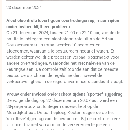
23 december 2024
Alcoholcontrole levert geen overtredingen op, maar rijden
onder invloed blijft een probleem
Op 21 december 2024, tussen 21.00 en 22.10 uur, voerde de
politie in Ichtegem een alcoholcontrole uit op de Arthur
Coussensstraat. In totaal werden 10 ademtesten
afgenomen, waarvan alle bestuurders negatief waren. Er
werden echter wel drie processen-verbaal opgemaakt voor
andere overtredingen, waaronder het niet naleven van de
keuringseisen. De controle zelf toonde aan dat de meeste
bestuurders zich aan de regels hielden, hoewel de
verkeersveiligheid in de regio onverminderd aandacht vraagt.
Vrouw onder invloed onderschept tijdens ‘sportief’ rijgedrag
De volgende dag, op 22 december om 20.07 uur, werd een
30-jarige vrouw uit Ichtegem onderschept op de
Moerdijkstraat. De politieploeg Kouter reageerde op het
‘sportieve’ rijgedrag van de bestuurder. Bij de controle bleek
zij onder invloed van alcohol te verkeren en legde een