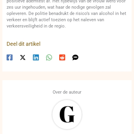
positieve ademtest af. Het rijbewijs van de vrouw werd voor
zes uur ingehouden, wat haar de nodige gevolgen zal
opleveren. De politie benadrukt de risico’s van alcohol in het
verkeer en blijft actief toezien op het naleven van
verkeersveiligheid in de regio.
Deel dit artikel
Over de auteur