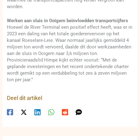
waarmee de transportcapaciteit nog verder vergroot kan
worden.
Werken aan sluis in Ooigem beïnvloedden transportcijfers
Hoewel de River Terminal een positief effect heeft, was er in
2023 een daling van het totale goederenvervoer op het
kanaal Roeselare-Leie. Waar normaal jaarlijks gemiddeld 4
miljoen ton wordt vervoerd, daalde dit door werkzaamheden
aan de sluis in Ooigem naar 3,6 miljoen ton.
Provincieraadslid Himpe kijkt echter vooruit: “Met de
geplande investeringen en het recent ondertekende charter
wordt gemikt op een verdubbeling tot zes à zeven miljoen
ton per jaar.”
Deel dit artikel