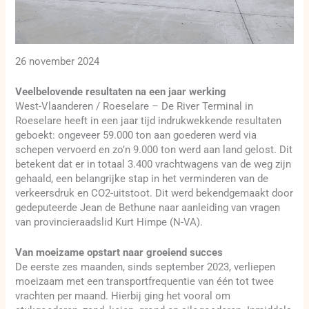
26 november 2024
Veelbelovende resultaten na een jaar werking
West-Vlaanderen / Roeselare – De River Terminal in
Roeselare heeft in een jaar tijd indrukwekkende resultaten
geboekt: ongeveer 59.000 ton aan goederen werd via
schepen vervoerd en zo’n 9.000 ton werd aan land gelost. Dit
betekent dat er in totaal 3.400 vrachtwagens van de weg zijn
gehaald, een belangrijke stap in het verminderen van de
verkeersdruk en CO2-uitstoot. Dit werd bekendgemaakt door
gedeputeerde Jean de Bethune naar aanleiding van vragen
van provincieraadslid Kurt Himpe (N-VA).
Van moeizame opstart naar groeiend succes
De eerste zes maanden, sinds september 2023, verliepen
moeizaam met een transportfrequentie van één tot twee
vrachten per maand. Hierbij ging het vooral om