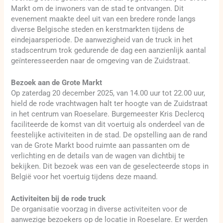
Markt om de inwoners van de stad te ontvangen. Dit
evenement maakte deel uit van een bredere ronde langs
diverse Belgische steden en kerstmarkten tijdens de
eindejaarsperiode. De aanwezigheid van de truck in het
stadscentrum trok gedurende de dag een aanzienlijk aantal
geïnteresseerden naar de omgeving van de Zuidstraat.
Bezoek aan de Grote Markt
Op zaterdag 20 december 2025, van 14.00 uur tot 22.00 uur,
hield de rode vrachtwagen halt ter hoogte van de Zuidstraat
in het centrum van Roeselare. Burgemeester Kris Declercq
faciliteerde de komst van dit voertuig als onderdeel van de
feestelijke activiteiten in de stad. De opstelling aan de rand
van de Grote Markt bood ruimte aan passanten om de
verlichting en de details van de wagen van dichtbij te
bekijken. Dit bezoek was een van de geselecteerde stops in
België voor het voertuig tijdens deze maand.
Activiteiten bij de rode truck
De organisatie voorzag in diverse activiteiten voor de
aanwezige bezoekers op de locatie in Roeselare. Er werden