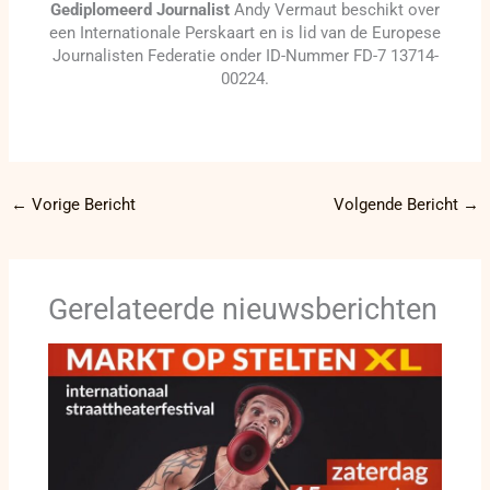
Gediplomeerd Journalist
Andy Vermaut beschikt over
een Internationale Perskaart en is lid van de Europese
Journalisten Federatie onder ID-Nummer FD-7 13714-
00224.
←
Vorige Bericht
Volgende Bericht
→
Gerelateerde nieuwsberichten