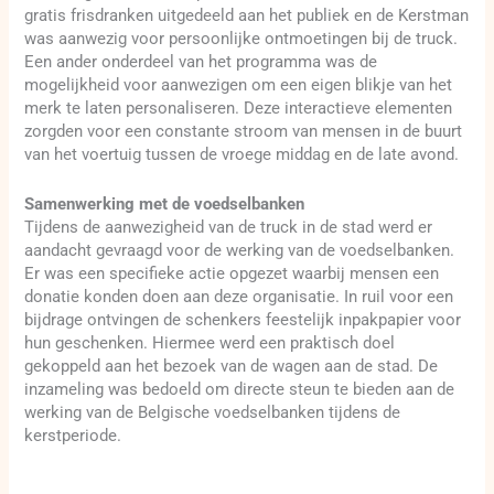
gratis frisdranken uitgedeeld aan het publiek en de Kerstman
was aanwezig voor persoonlijke ontmoetingen bij de truck.
Een ander onderdeel van het programma was de
mogelijkheid voor aanwezigen om een eigen blikje van het
merk te laten personaliseren. Deze interactieve elementen
zorgden voor een constante stroom van mensen in de buurt
van het voertuig tussen de vroege middag en de late avond.
Samenwerking met de voedselbanken
Tijdens de aanwezigheid van de truck in de stad werd er
aandacht gevraagd voor de werking van de voedselbanken.
Er was een specifieke actie opgezet waarbij mensen een
donatie konden doen aan deze organisatie. In ruil voor een
bijdrage ontvingen de schenkers feestelijk inpakpapier voor
hun geschenken. Hiermee werd een praktisch doel
gekoppeld aan het bezoek van de wagen aan de stad. De
inzameling was bedoeld om directe steun te bieden aan de
werking van de Belgische voedselbanken tijdens de
kerstperiode.