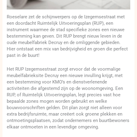
Roeselare zet de schijnwerpers op de Izegemsestraat met
een doordacht Ruimtelijk Uitvoeringsplan (RUP), een
instrument waarmee de stad specifieke zones een nieuwe
bestemming kan geven. Dit RUP brengt nieuw leven in de
oude meubelfabriek Decruy en de omliggende gebieden.
Hier ontstaat een mix van bedrijvigheid en groen die perfect
past in de buurt!
Het RUP Izegemsestraat zorgt ervoor dat de voormalige
meubelfabrieksite Decruy een nieuwe invulling krijgt, met
een bestemming voor KMO’s en dienstverlenende
activiteiten die afgestemd zijn op de woonomgeving. Een
RUP, of Ruimtelijk Uitvoeringsplan, legt precies vast hoe
bepaalde zones mogen worden gebruikt en welke
bouwvoorschriften gelden. Dit plan zorgt niet alleen voor
extra bedrijfsruimte, maar creëert ook groene plekken en
ontmoetingsplaatsen, zodat ondernemers en buurtbewoners
elkaar ontmoeten in een levendige omgeving.