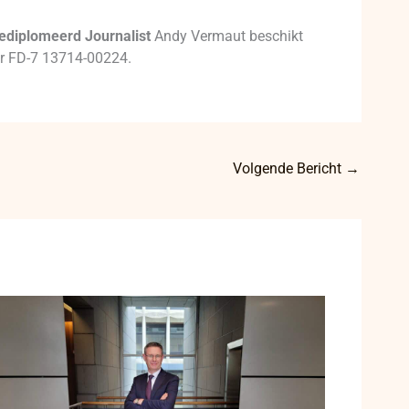
ediplomeerd Journalist
Andy Vermaut beschikt
mer FD-7 13714-00224.
Volgende Bericht
→