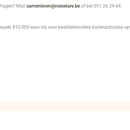
 Vragen? Mail
samenleven@roeselare.be
of bel 051 26 24 64.
aakt 810.000 euro vrij voor kwaliteitsvollere buitenschoolse opv