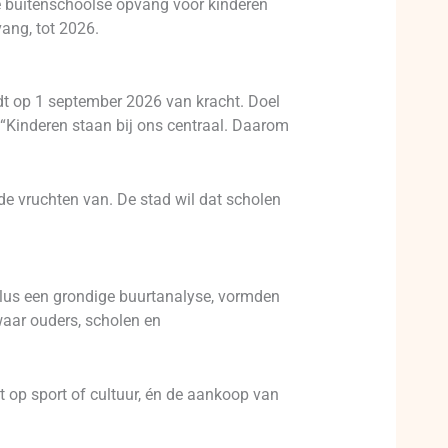
e buitenschoolse opvang voor kinderen
ang, tot 2026.
rdt op 1 september 2026 van kracht. Doel
 “Kinderen staan bij ons centraal. Daarom
de vruchten van. De stad wil dat scholen
plus een grondige buurtanalyse, vormden
aar ouders, scholen en
 op sport of cultuur, én de aankoop van