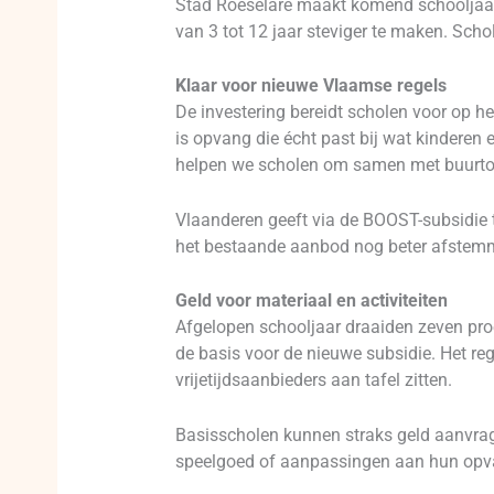
Stad Roeselare maakt komend schooljaar 
van 3 tot 12 jaar steviger te maken. Sch
Klaar voor nieuwe Vlaamse regels
De investering bereidt scholen voor op h
is opvang die écht past bij wat kinderen
helpen we scholen om samen met buurtorg
Vlaanderen geeft via de BOOST-subsidie t
het bestaande aanbod nog beter afstem
Geld voor materiaal en activiteiten
Afgelopen schooljaar draaiden zeven pro
de basis voor de nieuwe subsidie. Het r
vrijetijdsaanbieders aan tafel zitten.
Basisscholen kunnen straks geld aanvrage
speelgoed of aanpassingen aan hun opv