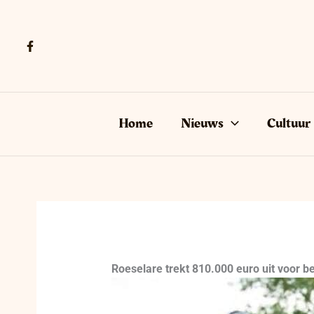
Ga
naar
de
inhoud
Home
Nieuws
Cultuur
Roeselare trekt 810.000 euro uit voor b