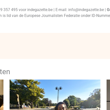
99 357 495 voor indegazette.be | E-mail: info@indegazette.be |
G
 en is lid van de Europese Journalisten Federatie onder ID-Num
ten