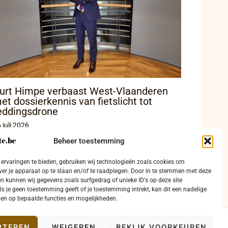
urt Himpe verbaast West-Vlaanderen
et dossierkennis van fietslicht tot
eddingsdrone
 juli 2026
Beheer toestemming
ervaringen te bieden, gebruiken wij technologieën zoals cookies om
ver je apparaat op te slaan en/of te raadplegen. Door in te stemmen met deze
n kunnen wij gegevens zoals surfgedrag of unieke ID's op deze site
ls je geen toestemming geeft of je toestemming intrekt, kan dit een nadelige
en op bepaalde functies en mogelijkheden.
PTEREN
WEIGEREN
BEKIJK VOORKEUREN