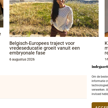
e
Belgisch-Europees traject voor
K
vredeseducatie groeit vanuit een
m
embryonale fase
r
6 augustus 2026
16
Om de beste 
informatie o
technologieë
verwerken. A
invloed hebb
ACCE