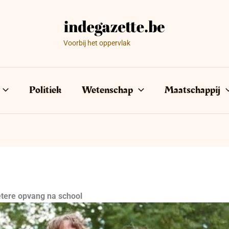
Voorbij het oppervlak
Politiek
Wetenschap
Maatschappij
etere opvang na school