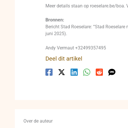
Meer details staan op roeselare.be/boa.
Bronnen:
Bericht Stad Roeselare: “Stad Roeselare m
juni 2025).
Andy Vermaut +32499357495
Deel dit artikel
Over de auteur