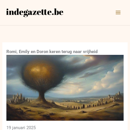
Ga
naar
de
inhoud
Romi, Emily en Doron keren terug naar vrijheid
19 januari 2025