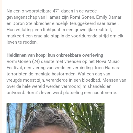
Na een onvoorstelbare 471 dagen in de wrede
gevangenschap van Hamas zijn Romi Gonen, Emily Damari
en Doron Steinbrecher eindelijk teruggekeerd naar Israël.
Hun vrijlating, een lichtpunt in een gruwelijke realiteit,
markeert een cruciale stap in de voortdurende strijd om elk
leven te redden.
Heldinnen van hoop: hun onbreekbare overleving
Romi Gonen (24) danste met vrienden op het Nova Music
Festival, een viering van vrede en verbinding, toen Hamas-
terroristen de menigte bestormden. Wat een dag van
vreugde moest zijn, veranderde in een bloedbad. Mensen van
over de hele wereld werden vermoord, mishandeld en
ontvoerd. Romi’s leven werd plotseling een nachtmerrie.