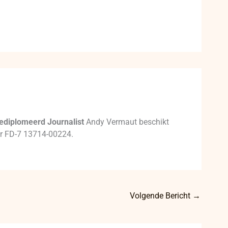
ediplomeerd Journalist
Andy Vermaut beschikt
mer FD-7 13714-00224.
Volgende Bericht
→