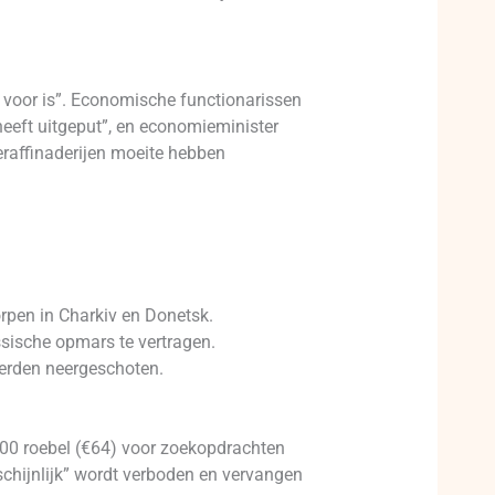
voor is”. Economische functionarissen
heeft uitgeput”, en economieminister
eraffinaderijen moeite hebben
orpen in Charkiv en Donetsk.
sische opmars te vertragen.
 werden neergeschoten.
.000 roebel (€64) voor zoekopdrachten
hijnlijk” wordt verboden en vervangen