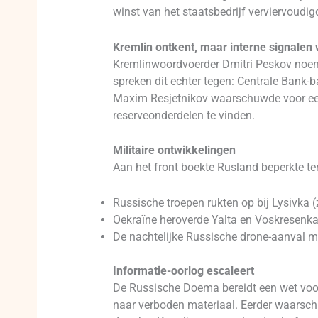
winst van het staatsbedrijf verviervoudig
Kremlin ontkent, maar interne signalen
Kremlinwoordvoerder Dmitri Peskov noem
spreken dit echter tegen: Centrale Bank-b
Maxim Resjetnikov waarschuwde voor een d
reserveonderdelen te vinden.
Militaire ontwikkelingen
Aan het front boekte Rusland beperkte ter
Russische troepen rukten op bij Lysivka (
Oekraïne heroverde Yalta en Voskresenka
De nachtelijke Russische drone-aanval met
Informatie-oorlog escaleert
De Russische Doema bereidt een wet voor 
naar verboden materiaal. Eerder waarsc