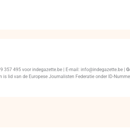
99 357 495 voor indegazette.be | E-mail: info@indegazette.be |
G
 en is lid van de Europese Journalisten Federatie onder ID-Num