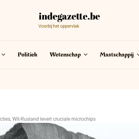
Voorbij het oppervlak
Politiek
Wetenschap
Maatschappij
ties, Wit-Rusland levert cruciale microchips