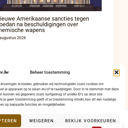
ieuwe Amerikaanse sancties tegen
oedan na beschuldigingen over
hemische wapens
augustus 2026
Beheer toestemming
ervaringen te bieden, gebruiken wij technologieën zoals cookies om
ver je apparaat op te slaan en/of te raadplegen. Door in te stemmen met deze
n kunnen wij gegevens zoals surfgedrag of unieke ID's op deze site
ls je geen toestemming geeft of je toestemming intrekt, kan dit een nadelige
en op bepaalde functies en mogelijkheden.
PTEREN
WEIGEREN
BEKIJK VOORKEUREN
ntact