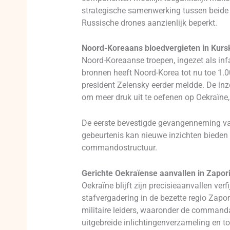
strategische samenwerking tussen beide la
Russische drones aanzienlijk beperkt.
Noord-Koreaans bloedvergieten in Kurs
Noord-Koreaanse troepen, ingezet als inf
bronnen heeft Noord-Korea tot nu toe 1.00
president Zelensky eerder meldde. De in
om meer druk uit te oefenen op Oekraïne,
De eerste bevestigde gevangenneming van
gebeurtenis kan nieuwe inzichten bieden 
commandostructuur.
Gerichte Oekraïense aanvallen in Zapori
Oekraïne blijft zijn precisieaanvallen v
stafvergadering in de bezette regio Zapo
militaire leiders, waaronder de command
uitgebreide inlichtingenverzameling en t