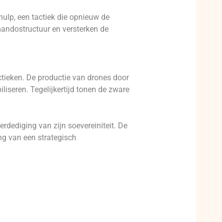
ulp, een tactiek die opnieuw de
mandostructuur en versterken de
ctieken. De productie van drones door
liseren. Tegelijkertijd tonen de zware
erdediging van zijn soevereiniteit. De
ng van een strategisch