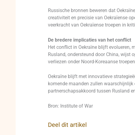
Russische bronnen beweren dat Oekraïne 
creativiteit en precisie van Oekraïense 
veerkracht van Oekraïense troepen in krit
De bredere implicaties van het conflict
Het conflict in Oekraïne blijft evoluere
Rusland, ondersteund door China, wijst op
verliezen onder Noord-Koreaanse troepen
Oekraïne blijft met innovatieve strategieë
komende maanden zullen waarschijnlijk e
partnerschapsakkoord tussen Rusland en
Bron: Institute of War
Deel dit artikel