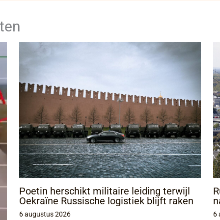
ten
Poetin herschikt militaire leiding terwijl
R
Oekraïne Russische logistiek blijft raken
n
6 augustus 2026
6 