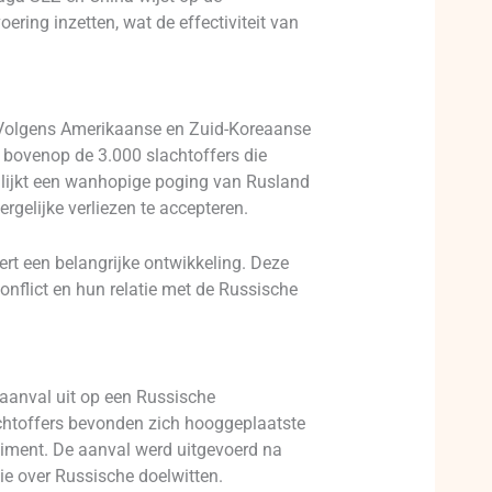
ering inzetten, wat de effectiviteit van
k. Volgens Amerikaanse en Zuid-Koreaanse
t bovenop de 3.000 slachtoffers die
 lijkt een wanhopige poging van Rusland
gelijke verliezen te accepteren.
t een belangrijke ontwikkeling. Deze
onflict en hun relatie met de Russische
-aanval uit op een Russische
achtoffers bevonden zich hooggeplaatste
iment. De aanval werd uitgevoerd na
ie over Russische doelwitten.