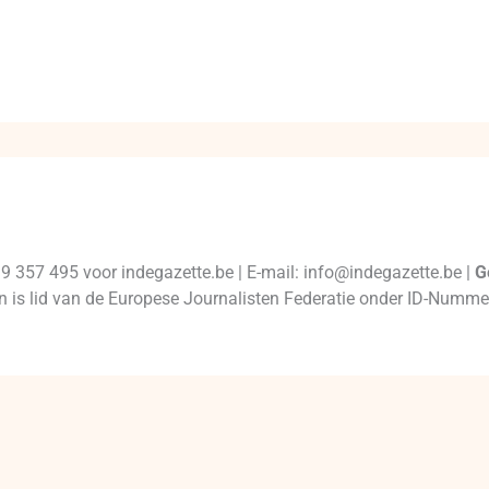
99 357 495 voor indegazette.be | E-mail: info@indegazette.be |
G
 en is lid van de Europese Journalisten Federatie onder ID-Num