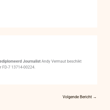
ediplomeerd Journalist
Andy Vermaut beschikt
mer FD-7 13714-00224.
Volgende Bericht
→