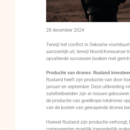
28 december 2024
Terwijl het conflict in Oekraïne voortduu
aanzienlijk uit, terwijl Noord-Koreaanse t
opvallende successen boeken met gerichte
Productie van drones: Rusland investeer
Rusland heeft zijn productie van door I
januari en september. Deze uitbreiding v
satellietbeelden zijn er nieuwe gebouwe
de productie van goedkope lokdrones opg
van de kosten van gewapende drones bedr
Hoewel Rusland zijn productie verhoogt, 
componenten moeilijk toegankelijk maken.