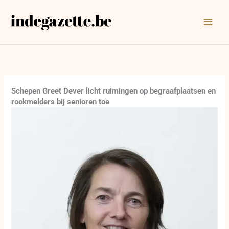
Ga
naar
de
inhoud
Schepen Greet Dever licht ruimingen op begraafplaatsen en
rookmelders bij senioren toe