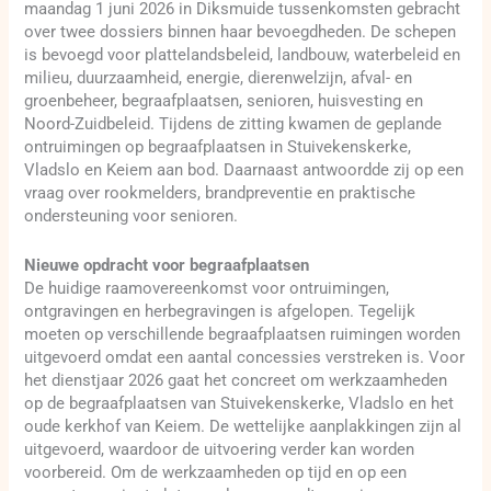
maandag 1 juni 2026 in Diksmuide tussenkomsten gebracht
over twee dossiers binnen haar bevoegdheden. De schepen
is bevoegd voor plattelandsbeleid, landbouw, waterbeleid en
milieu, duurzaamheid, energie, dierenwelzijn, afval- en
groenbeheer, begraafplaatsen, senioren, huisvesting en
Noord-Zuidbeleid. Tijdens de zitting kwamen de geplande
ontruimingen op begraafplaatsen in Stuivekenskerke,
Vladslo en Keiem aan bod. Daarnaast antwoordde zij op een
vraag over rookmelders, brandpreventie en praktische
ondersteuning voor senioren.
Nieuwe opdracht voor begraafplaatsen
De huidige raamovereenkomst voor ontruimingen,
ontgravingen en herbegravingen is afgelopen. Tegelijk
moeten op verschillende begraafplaatsen ruimingen worden
uitgevoerd omdat een aantal concessies verstreken is. Voor
het dienstjaar 2026 gaat het concreet om werkzaamheden
op de begraafplaatsen van Stuivekenskerke, Vladslo en het
oude kerkhof van Keiem. De wettelijke aanplakkingen zijn al
uitgevoerd, waardoor de uitvoering verder kan worden
voorbereid. Om de werkzaamheden op tijd en op een