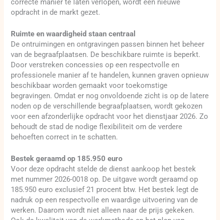
correcte manier te laten verlopen, wordt een nieuwe
opdracht in de markt gezet.
Ruimte en waardigheid staan centraal
De ontruimingen en ontgravingen passen binnen het beheer
van de begraafplaatsen. De beschikbare ruimte is beperkt.
Door verstreken concessies op een respectvolle en
professionele manier af te handelen, kunnen graven opnieuw
beschikbaar worden gemaakt voor toekomstige
begravingen. Omdat er nog onvoldoende zicht is op de latere
noden op de verschillende begraafplaatsen, wordt gekozen
voor een afzonderlijke opdracht voor het dienstjaar 2026. Zo
behoudt de stad de nodige flexibiliteit om de verdere
behoeften correct in te schatten.
Bestek geraamd op 185.950 euro
Voor deze opdracht stelde de dienst aankoop het bestek
met nummer 2026-0018 op. De uitgave wordt geraamd op
185.950 euro exclusief 21 procent btw. Het bestek legt de
nadruk op een respectvolle en waardige uitvoering van de
werken. Daarom wordt niet alleen naar de prijs gekeken.