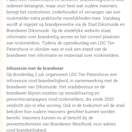
iedereen belangrijk, maar voor heel wat oudere inwoners
brengt het controleren, onderhouden of vervangen van een
rookmelder extra praktische moeilijkheden mee. Vandaag
wordt al ingezet op brandpreventie via de Stad Diksmuide en
Brandweer Diksmuide. Op de stedelijke website staat
informatie over brandveilig wonen en het correct plaatsen
van rookmelders. Tijdens de opendeurdag van LDC Ten
Patershove in oktober was er ook een stand van de
brandweer met informatie en materiaal over rookmelders.
Infosessie met de brandweer
Op donderdag 2 juli organiseert LDC Ten Patershove een
infosessie rond brandveiligheid, in samenwerking met de
brandweer van Diksmuide. Het stadsbestuur en de
brandweer blijven inzetten op sensibilisering en
preventiecampagnes rond rookmelders, die sinds 2020
verplicht zijn in elke woning. Ook in de toekomst wil de stad
bekijken hoe oudere inwoners gerichter kunnen worden
bereikt. Inwoners kunnen nu al terecht bij de
preventiediensten van Brandweer Westhoek voor advies
rond brandveiligheid.