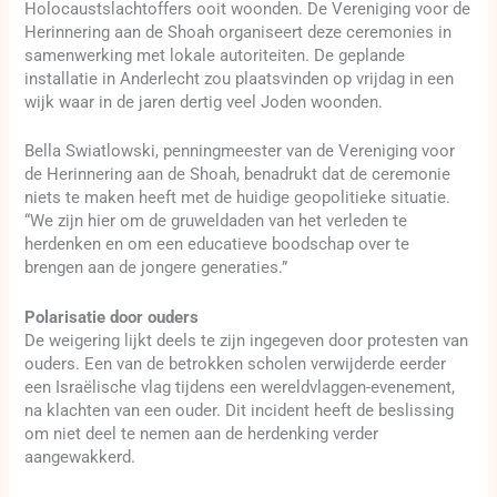
Holocaustslachtoffers ooit woonden. De Vereniging voor de
Herinnering aan de Shoah organiseert deze ceremonies in
samenwerking met lokale autoriteiten. De geplande
installatie in Anderlecht zou plaatsvinden op vrijdag in een
wijk waar in de jaren dertig veel Joden woonden.
Bella Swiatlowski, penningmeester van de Vereniging voor
de Herinnering aan de Shoah, benadrukt dat de ceremonie
niets te maken heeft met de huidige geopolitieke situatie.
“We zijn hier om de gruweldaden van het verleden te
herdenken en om een educatieve boodschap over te
brengen aan de jongere generaties.”
Polarisatie door ouders
De weigering lijkt deels te zijn ingegeven door protesten van
ouders. Een van de betrokken scholen verwijderde eerder
een Israëlische vlag tijdens een wereldvlaggen-evenement,
na klachten van een ouder. Dit incident heeft de beslissing
om niet deel te nemen aan de herdenking verder
aangewakkerd.