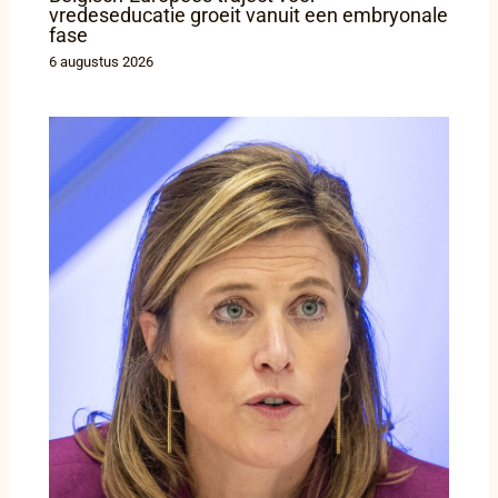
vredeseducatie groeit vanuit een embryonale
fase
6 augustus 2026