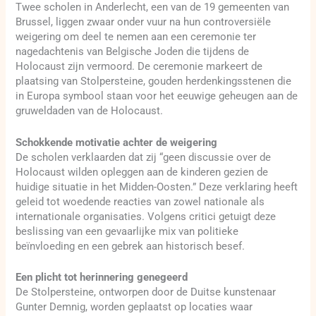
Twee scholen in Anderlecht, een van de 19 gemeenten van
Brussel, liggen zwaar onder vuur na hun controversiële
weigering om deel te nemen aan een ceremonie ter
nagedachtenis van Belgische Joden die tijdens de
Holocaust zijn vermoord. De ceremonie markeert de
plaatsing van Stolpersteine, gouden herdenkingsstenen die
in Europa symbool staan voor het eeuwige geheugen aan de
gruweldaden van de Holocaust.
Schokkende motivatie achter de weigering
De scholen verklaarden dat zij “geen discussie over de
Holocaust wilden opleggen aan de kinderen gezien de
huidige situatie in het Midden-Oosten.” Deze verklaring heeft
geleid tot woedende reacties van zowel nationale als
internationale organisaties. Volgens critici getuigt deze
beslissing van een gevaarlijke mix van politieke
beïnvloeding en een gebrek aan historisch besef.
Een plicht tot herinnering genegeerd
De Stolpersteine, ontworpen door de Duitse kunstenaar
Gunter Demnig, worden geplaatst op locaties waar