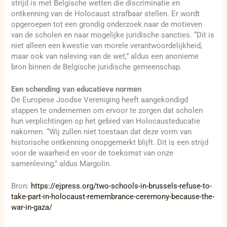
strijd is met Belgische wetten die discriminatie en
ontkenning van de Holocaust strafbaar stellen. Er wordt
opgeroepen tot een grondig onderzoek naar de motieven
van de scholen en naar mogelijke juridische sancties. “Dit is
niet alleen een kwestie van morele verantwoordelijkheid,
maar ook van naleving van de wet,” aldus een anonieme
bron binnen de Belgische juridische gemeenschap.
Een schending van educatieve normen
De Europese Joodse Vereniging heeft aangekondigd
stappen te ondernemen om ervoor te zorgen dat scholen
hun verplichtingen op het gebied van Holocausteducatie
nakomen. “Wij zullen niet toestaan dat deze vorm van
historische ontkenning onopgemerkt blijft. Dit is een strijd
voor de waarheid en voor de toekomst van onze
samenleving,” aldus Margolin.
Bron:
https://ejpress.org/two-schools-in-brussels-refuse-to-
take-part-in-holocaust-remembrance-ceremony-because-the-
war-in-gaza/