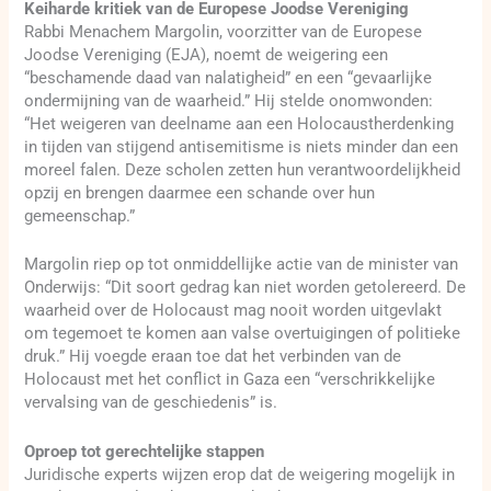
Keiharde kritiek van de Europese Joodse Vereniging
Rabbi Menachem Margolin, voorzitter van de Europese
Joodse Vereniging (EJA), noemt de weigering een
“beschamende daad van nalatigheid” en een “gevaarlijke
ondermijning van de waarheid.” Hij stelde onomwonden:
“Het weigeren van deelname aan een Holocaustherdenking
in tijden van stijgend antisemitisme is niets minder dan een
moreel falen. Deze scholen zetten hun verantwoordelijkheid
opzij en brengen daarmee een schande over hun
gemeenschap.”
Margolin riep op tot onmiddellijke actie van de minister van
Onderwijs: “Dit soort gedrag kan niet worden getolereerd. De
waarheid over de Holocaust mag nooit worden uitgevlakt
om tegemoet te komen aan valse overtuigingen of politieke
druk.” Hij voegde eraan toe dat het verbinden van de
Holocaust met het conflict in Gaza een “verschrikkelijke
vervalsing van de geschiedenis” is.
Oproep tot gerechtelijke stappen
Juridische experts wijzen erop dat de weigering mogelijk in