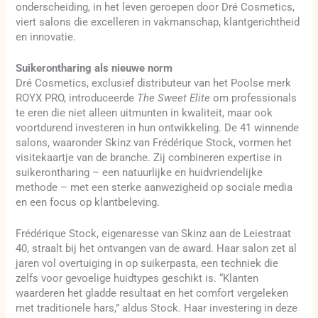
onderscheiding, in het leven geroepen door Dré Cosmetics,
viert salons die excelleren in vakmanschap, klantgerichtheid
en innovatie.
Suikerontharing als nieuwe norm
Dré Cosmetics, exclusief distributeur van het Poolse merk
ROYX PRO, introduceerde
The Sweet Elite
om professionals
te eren die niet alleen uitmunten in kwaliteit, maar ook
voortdurend investeren in hun ontwikkeling. De 41 winnende
salons, waaronder Skinz van Frédérique Stock, vormen het
visitekaartje van de branche. Zij combineren expertise in
suikerontharing – een natuurlijke en huidvriendelijke
methode – met een sterke aanwezigheid op sociale media
en een focus op klantbeleving.
Frédérique Stock, eigenaresse van Skinz aan de Leiestraat
40, straalt bij het ontvangen van de award. Haar salon zet al
jaren vol overtuiging in op suikerpasta, een techniek die
zelfs voor gevoelige huidtypes geschikt is. “Klanten
waarderen het gladde resultaat en het comfort vergeleken
met traditionele hars,” aldus Stock. Haar investering in deze