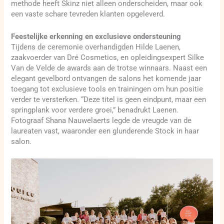
methode heeft Skinz niet alleen onderscheiden, maar ook
een vaste schare tevreden klanten opgeleverd.
Feestelijke erkenning en exclusieve ondersteuning
Tijdens de ceremonie overhandigden Hilde Laenen,
zaakvoerder van Dré Cosmetics, en opleidingsexpert Silke
Van de Velde de awards aan de trotse winnaars. Naast een
elegant gevelbord ontvangen de salons het komende jaar
toegang tot exclusieve tools en trainingen om hun positie
verder te versterken. “Deze titel is geen eindpunt, maar een
springplank voor verdere groei,” benadrukt Laenen.
Fotograaf Shana Nauwelaerts legde de vreugde van de
laureaten vast, waaronder een glunderende Stock in haar
salon.