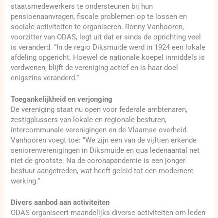
staatsmedewerkers te ondersteunen bij hun
pensioenaanvragen, fiscale problemen op te lossen en
sociale activiteiten te organiseren. Ronny Vanhooren,
voorzitter van ODAS, legt uit dat er sinds de oprichting veel
is veranderd. “In de regio Diksmuide werd in 1924 een lokale
afdeling opgericht. Hoewel de nationale koepel inmiddels is
verdwenen, blijft de vereniging actief en is haar doel
enigszins veranderd.”
Toegankelijkheid en verjonging
De vereniging staat nu open voor federale ambtenaren,
zestigplussers van lokale en regionale besturen,
intercommunale verenigingen en de Vlaamse overheid.
Vanhooren voegt toe: “We zijn een van de vijftien erkende
seniorenverenigingen in Diksmuide en qua ledenaantal net
niet de grootste. Na de coronapandemie is een jonger
bestuur aangetreden, wat heeft geleid tot een modernere
werking.”
Divers aanbod aan activiteiten
ODAS organiseert maandelijks diverse activiteiten om leden