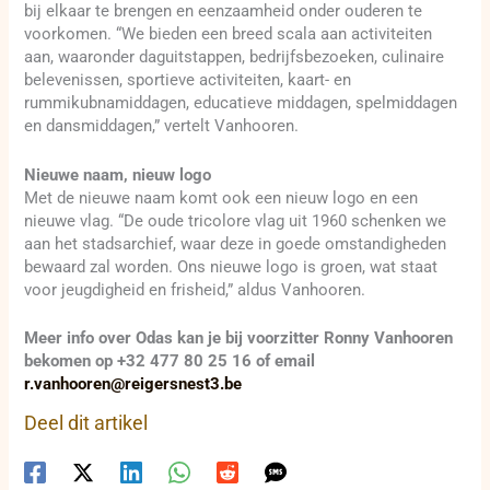
bij elkaar te brengen en eenzaamheid onder ouderen te
voorkomen. “We bieden een breed scala aan activiteiten
aan, waaronder daguitstappen, bedrijfsbezoeken, culinaire
belevenissen, sportieve activiteiten, kaart- en
rummikubnamiddagen, educatieve middagen, spelmiddagen
en dansmiddagen,” vertelt Vanhooren.
Nieuwe naam, nieuw logo
Met de nieuwe naam komt ook een nieuw logo en een
nieuwe vlag. “De oude tricolore vlag uit 1960 schenken we
aan het stadsarchief, waar deze in goede omstandigheden
bewaard zal worden. Ons nieuwe logo is groen, wat staat
voor jeugdigheid en frisheid,” aldus Vanhooren.
Meer info over Odas kan je bij voorzitter Ronny Vanhooren
bekomen op +32 477 80 25 16 of email
r.vanhooren@reigersnest3.be
Deel dit artikel