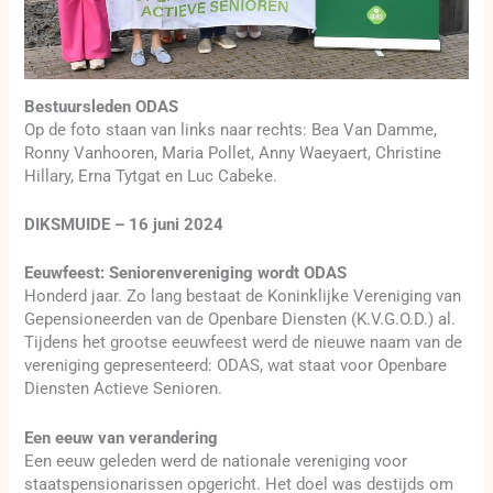
Bestuursleden ODAS
Op de foto staan van links naar rechts: Bea Van Damme,
Ronny Vanhooren, Maria Pollet, Anny Waeyaert, Christine
Hillary, Erna Tytgat en Luc Cabeke.
DIKSMUIDE – 16 juni 2024
Eeuwfeest: Seniorenvereniging wordt ODAS
Honderd jaar. Zo lang bestaat de Koninklijke Vereniging van
Gepensioneerden van de Openbare Diensten (K.V.G.O.D.) al.
Tijdens het grootse eeuwfeest werd de nieuwe naam van de
vereniging gepresenteerd: ODAS, wat staat voor Openbare
Diensten Actieve Senioren.
Een eeuw van verandering
Een eeuw geleden werd de nationale vereniging voor
staatspensionarissen opgericht. Het doel was destijds om