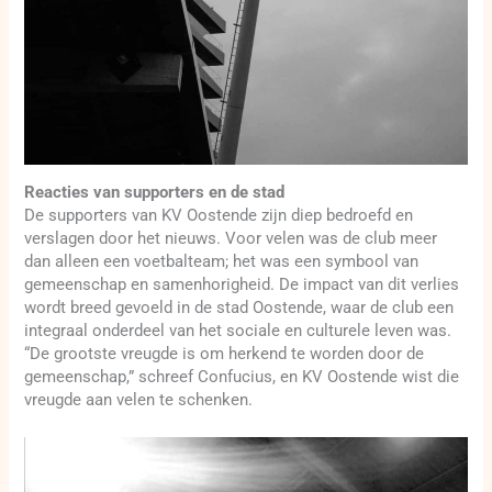
Reacties van supporters en de stad
De supporters van KV Oostende zijn diep bedroefd en
verslagen door het nieuws. Voor velen was de club meer
dan alleen een voetbalteam; het was een symbool van
gemeenschap en samenhorigheid. De impact van dit verlies
wordt breed gevoeld in de stad Oostende, waar de club een
integraal onderdeel van het sociale en culturele leven was.
“De grootste vreugde is om herkend te worden door de
gemeenschap,” schreef Confucius, en KV Oostende wist die
vreugde aan velen te schenken.