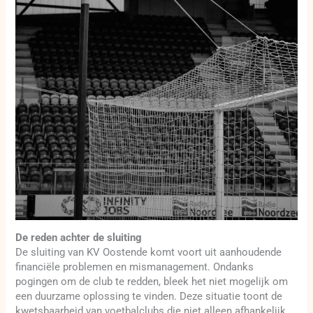
De reden achter de sluiting
De sluiting van KV Oostende komt voort uit aanhoudende
financiële problemen en mismanagement. Ondanks
pogingen om de club te redden, bleek het niet mogelijk om
een duurzame oplossing te vinden. Deze situatie toont de
kwetsbaarheid van voetbalclubs die niet alleen afhankelijk