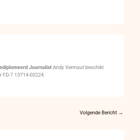
ediplomeerd Journalist
Andy Vermaut beschikt
mer FD-7 13714-00224.
Volgende Bericht
→