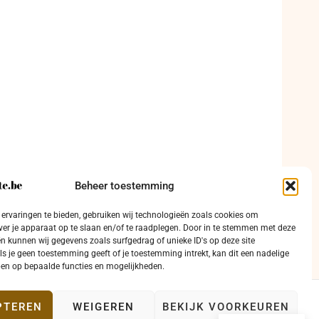
Beheer toestemming
ervaringen te bieden, gebruiken wij technologieën zoals cookies om
ver je apparaat op te slaan en/of te raadplegen. Door in te stemmen met deze
n kunnen wij gegevens zoals surfgedrag of unieke ID's op deze site
ls je geen toestemming geeft of je toestemming intrekt, kan dit een nadelige
en op bepaalde functies en mogelijkheden.
PTEREN
WEIGEREN
BEKIJK VOORKEUREN