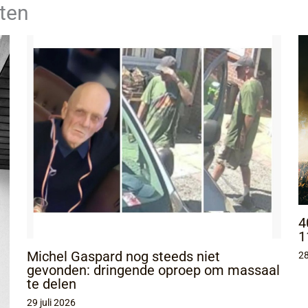
ten
4
1
Michel Gaspard nog steeds niet
28
gevonden: dringende oproep om massaal
te delen
29 juli 2026