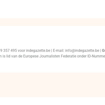
99 357 495 voor indegazette.be | E-mail: info@indegazette.be |
G
 en is lid van de Europese Journalisten Federatie onder ID-Num