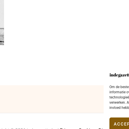
Om de beste 
informatie o
technologieë
verwerken. A
invloed hebb
ACCE