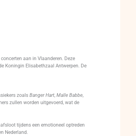
a concerten aan in Vlaanderen. Deze
de Koningin Elisabethzaal Antwerpen. De
ssiekers zoals
Banger Hart
,
Malle Babbe
,
ers zullen worden uitgevoerd, wat de
l afsloot tijdens een emotioneel optreden
 en Nederland.