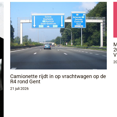
M
2
V
20
Camionette rijdt in op vrachtwagen op de
R4 rond Gent
21 juli 2026