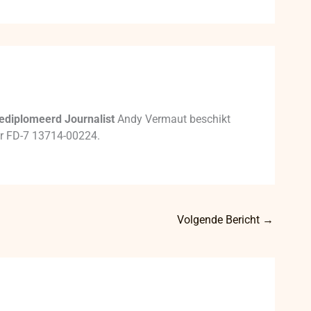
ediplomeerd Journalist
Andy Vermaut beschikt
mer FD-7 13714-00224.
Volgende Bericht
→