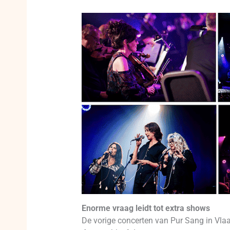
Enorme vraag leidt tot extra shows
De vorige concerten van Pur Sang in Vla