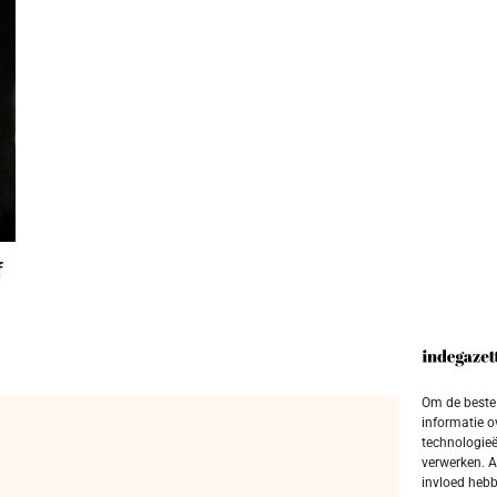
f
Om de beste 
informatie o
technologieë
verwerken. A
invloed hebb