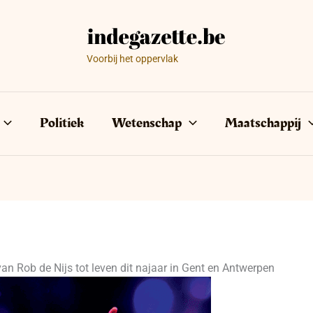
Voorbij het oppervlak
Politiek
Wetenschap
Maatschappij
an Rob de Nijs tot leven dit najaar in Gent en Antwerpen