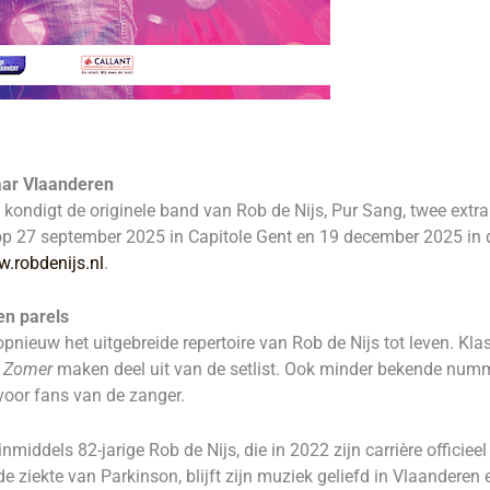
aar Vlaanderen
 kondigt de originele band van Rob de Nijs, Pur Sang, twee extr
p 27 september 2025 in Capitole Gent en 19 december 2025 in 
.robdenijs.nl
.
en parels
pnieuw het uitgebreide repertoire van Rob de Nijs tot leven. Kla
 Zomer
maken deel uit van de setlist. Ook minder bekende numm
oor fans van de zanger.
middels 82-jarige Rob de Nijs, die in 2022 zijn carrière officiee
e ziekte van Parkinson, blijft zijn muziek geliefd in Vlaanderen