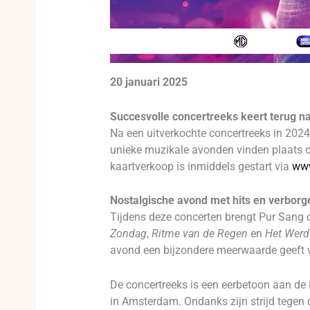
20 januari 2025
Succesvolle concertreeks keert terug n
Na een uitverkochte concertreeks in 2024
unieke muzikale avonden vinden plaats o
kaartverkoop is inmiddels gestart via
www
Nostalgische avond met hits en verborg
Tijdens deze concerten brengt Pur Sang o
Zondag
,
Ritme van de Regen
en
Het Werd
avond een bijzondere meerwaarde geeft v
De concertreeks is een eerbetoon aan de in
in Amsterdam. Ondanks zijn strijd tegen d