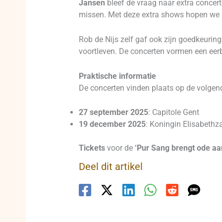
Jansen
bleef de vraag naar extra concert
missen. Met deze extra shows hopen we h
Rob de Nijs zelf gaf ook zijn goedkeurin
voortleven. De concerten vormen een eerb
Praktische informatie
De concerten vinden plaats op de volgend
27 september 2025
: Capitole Gent
19 december 2025
: Koningin Elisabethz
Tickets
voor de
‘Pur Sang brengt ode aa
Deel dit artikel