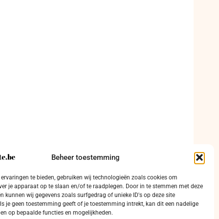
Beheer toestemming
ervaringen te bieden, gebruiken wij technologieën zoals cookies om
ver je apparaat op te slaan en/of te raadplegen. Door in te stemmen met deze
n kunnen wij gegevens zoals surfgedrag of unieke ID's op deze site
ls je geen toestemming geeft of je toestemming intrekt, kan dit een nadelige
en op bepaalde functies en mogelijkheden.