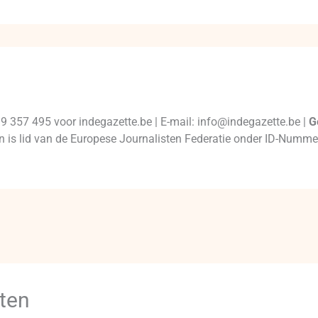
99 357 495 voor indegazette.be | E-mail: info@indegazette.be |
G
 en is lid van de Europese Journalisten Federatie onder ID-Num
ten