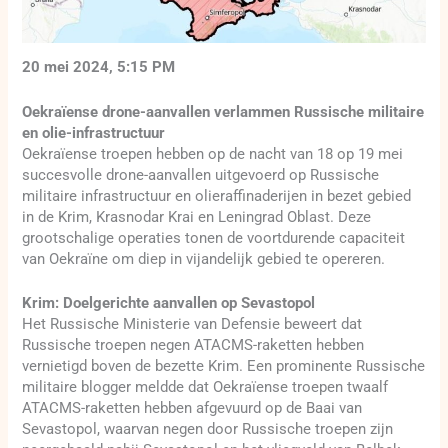
20 mei 2024, 5:15 PM
Oekraïense drone-aanvallen verlammen Russische militaire
en olie-infrastructuur
Oekraïense troepen hebben op de nacht van 18 op 19 mei
succesvolle drone-aanvallen uitgevoerd op Russische
militaire infrastructuur en olieraffinaderijen in bezet gebied
in de Krim, Krasnodar Krai en Leningrad Oblast. Deze
grootschalige operaties tonen de voortdurende capaciteit
van Oekraïne om diep in vijandelijk gebied te opereren.
Krim: Doelgerichte aanvallen op Sevastopol
Het Russische Ministerie van Defensie beweert dat
Russische troepen negen ATACMS-raketten hebben
vernietigd boven de bezette Krim. Een prominente Russische
militaire blogger meldde dat Oekraïense troepen twaalf
ATACMS-raketten hebben afgevuurd op de Baai van
Sevastopol, waarvan negen door Russische troepen zijn