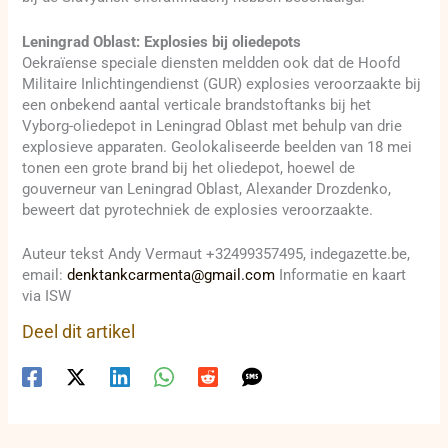
Leningrad Oblast: Explosies bij oliedepots
Oekraïense speciale diensten meldden ook dat de Hoofd
Militaire Inlichtingendienst (GUR) explosies veroorzaakte bij
een onbekend aantal verticale brandstoftanks bij het
Vyborg-oliedepot in Leningrad Oblast met behulp van drie
explosieve apparaten. Geolokaliseerde beelden van 18 mei
tonen een grote brand bij het oliedepot, hoewel de
gouverneur van Leningrad Oblast, Alexander Drozdenko,
beweert dat pyrotechniek de explosies veroorzaakte.
Auteur tekst Andy Vermaut +32499357495, indegazette.be,
email:
denktankcarmenta@gmail.com
Informatie en kaart
via ISW
Deel dit artikel