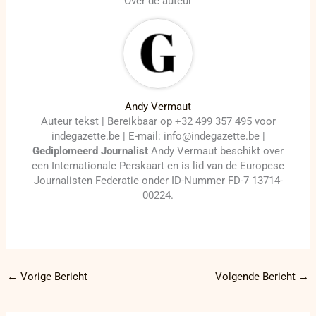
Over de auteur
Andy Vermaut
Auteur tekst | Bereikbaar op +32 499 357 495 voor
indegazette.be | E-mail: info@indegazette.be |
Gediplomeerd Journalist
Andy Vermaut beschikt over
een Internationale Perskaart en is lid van de Europese
Journalisten Federatie onder ID-Nummer FD-7 13714-
00224.
←
Vorige Bericht
Volgende Bericht
→