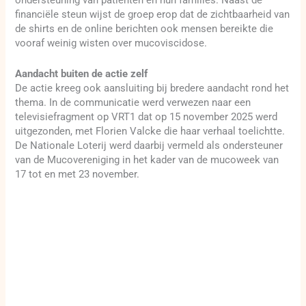
ondersteuning van patiënten en hun families. Naast de
financiële steun wijst de groep erop dat de zichtbaarheid van
de shirts en de online berichten ook mensen bereikte die
vooraf weinig wisten over mucoviscidose.
Aandacht buiten de actie zelf
De actie kreeg ook aansluiting bij bredere aandacht rond het
thema. In de communicatie werd verwezen naar een
televisiefragment op VRT1 dat op 15 november 2025 werd
uitgezonden, met Florien Valcke die haar verhaal toelichtte.
De Nationale Loterij werd daarbij vermeld als ondersteuner
van de Mucovereniging in het kader van de mucoweek van
17 tot en met 23 november.