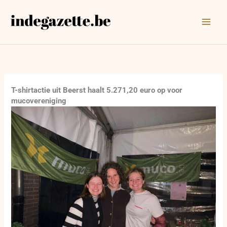
Ga
naar
de
inhoud
T-shirtactie uit Beerst haalt 5.271,20 euro op voor
mucovereniging