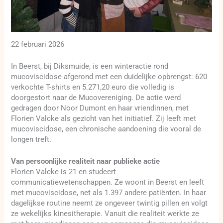
22 februari 2026
In Beerst, bij Diksmuide, is een winteractie rond
mucoviscidose afgerond met een duidelijke opbrengst: 620
verkochte T-shirts en 5.271,20 euro die volledig is
doorgestort naar de Mucovereniging. De actie werd
gedragen door Noor Dumont en haar vriendinnen, met
Florien Valcke als gezicht van het initiatief. Zij leeft met
mucoviscidose, een chronische aandoening die vooral de
longen treft.
Van persoonlijke realiteit naar publieke actie
Florien Valcke is 21 en studeert
communicatiewetenschappen. Ze woont in Beerst en leeft
met mucoviscidose, net als 1.397 andere patiënten. In haar
dagelijkse routine neemt ze ongeveer twintig pillen en volgt
ze wekelijks kinesitherapie. Vanuit die realiteit werkte ze