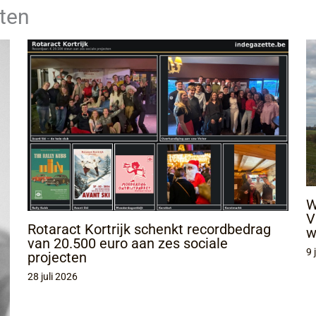
ten
W
V
Rotaract Kortrijk schenkt recordbedrag
w
van 20.500 euro aan zes sociale
9 
projecten
28 juli 2026