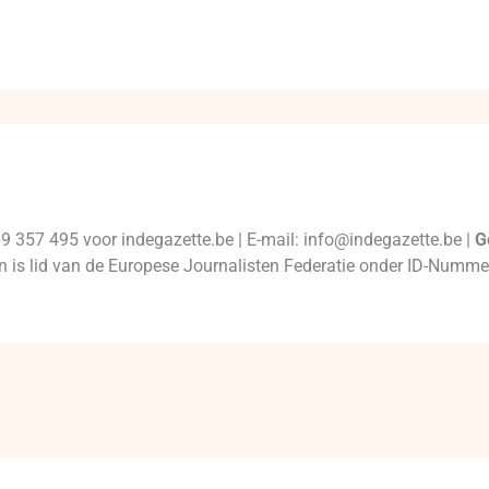
99 357 495 voor indegazette.be | E-mail: info@indegazette.be |
G
 en is lid van de Europese Journalisten Federatie onder ID-Num