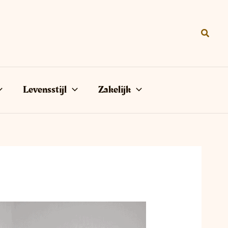
Zoeke
Levensstijl
Zakelijk