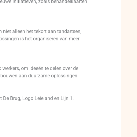
uwe initiatieven, zoals behandelkaarten
 niet alleen het tekort aan tandartsen,
ossingen is het organiseren van meer
 werkers, om ideeën te delen over de
te bouwen aan duurzame oplossingen.
 De Brug, Logo Leieland en Lijn 1.