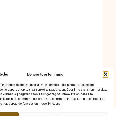
Beheer toestemming
ervaringen te bieden, gebruiken wij technologieën zoals cookies om
ver je apparaat op te slaan en/of te raadplegen. Door in te stemmen met deze
n kunnen wij gegevens zoals surfgedrag of unieke ID's op deze site
ls je geen toestemming geeft of je toestemming intrekt, kan dit een nadelige
en op bepaalde functies en mogelijkheden.