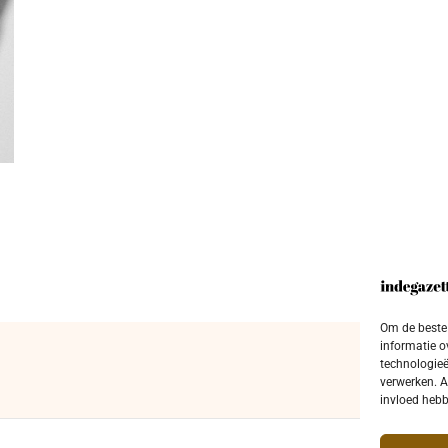
Om de beste 
informatie o
technologieë
verwerken. A
invloed hebb