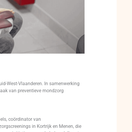
Zuid-West-Vlaanderen. In samenwerking
dzaak van preventieve mondzorg
els, coördinator van
rgscreenings in Kortrijk en Menen, die