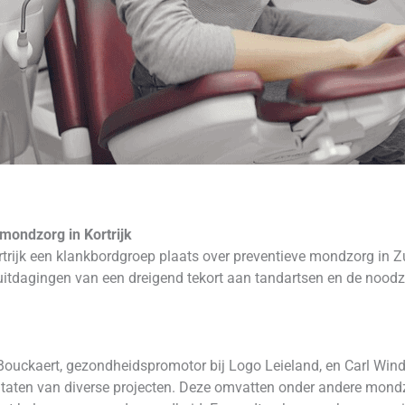
mondzorg in Kortrijk
rtrijk een klankbordgroep plaats over preventieve mondzorg in 
uitdagingen van een dreigend tekort aan tandartsen en de noo
Bouckaert, gezondheidspromotor bij Logo Leieland, en Carl Wind
aten van diverse projecten. Deze omvatten onder andere mondzo