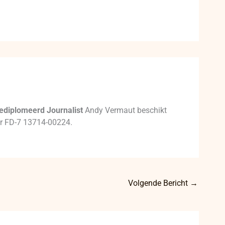
ediplomeerd Journalist
Andy Vermaut beschikt
mer FD-7 13714-00224.
Volgende Bericht
→