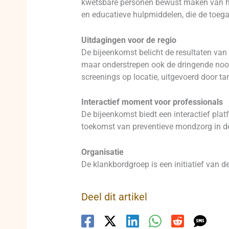
kwetsbare personen bewust maken van he
en educatieve hulpmiddelen, die de toega
Uitdagingen voor de regio
De bijeenkomst belicht de resultaten van 
maar onderstrepen ook de dringende nood
screenings op locatie, uitgevoerd door t
Interactief moment voor professionals
De bijeenkomst biedt een interactief pla
toekomst van preventieve mondzorg in d
Organisatie
De klankbordgroep is een initiatief van 
Deel dit artikel