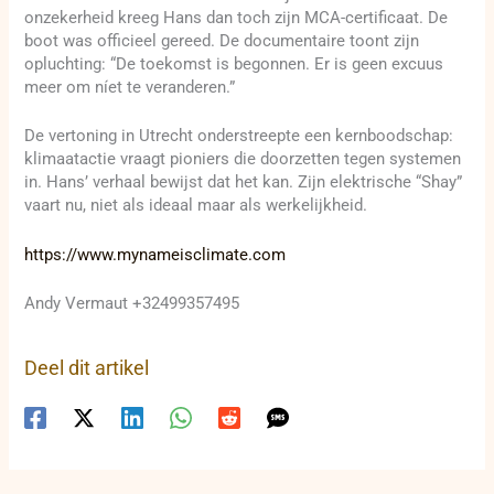
onzekerheid kreeg Hans dan toch zijn MCA-certificaat. De
boot was officieel gereed. De documentaire toont zijn
opluchting: “De toekomst is begonnen. Er is geen excuus
meer om níet te veranderen.”
De vertoning in Utrecht onderstreepte een kernboodschap:
klimaatactie vraagt pioniers die doorzetten tegen systemen
in. Hans’ verhaal bewijst dat het kan. Zijn elektrische “Shay”
vaart nu, niet als ideaal maar als werkelijkheid.
https://www.mynameisclimate.com
Andy Vermaut +32499357495
Deel dit artikel