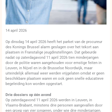
14 april 2026
Op dinsdag 14 april 2026 heeft het parket van de procureur
des Konings Brussel alarm geslagen over het tekort aan
plaatsen in Franstalige jeugdinstellingen. Dat gebeurde
nadat op zaterdagavond 11 april 2026 tien minderjarigen
door de politie waren aangehouden voor ernstige feiten in
Leuven, in Nijvel en in de Brusselse Noordwijk, maar
uiteindelijk allemaal weer werden vrijgelaten omdat er geen
beschikbare plaatsen waren en ook geen snelle educatieve
begeleiding kon worden opgestart.
Drie dossiers op één avond
Op zaterdagavond 11 april 2026 werden in Leuven, in
Vlaams-Brabant, minstens drie personen aangevallen door
een groep van vier jongeren, onder wie drie minderjarigen.