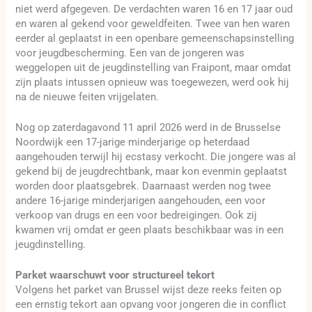
niet werd afgegeven. De verdachten waren 16 en 17 jaar oud
en waren al gekend voor geweldfeiten. Twee van hen waren
eerder al geplaatst in een openbare gemeenschapsinstelling
voor jeugdbescherming. Een van de jongeren was
weggelopen uit de jeugdinstelling van Fraipont, maar omdat
zijn plaats intussen opnieuw was toegewezen, werd ook hij
na de nieuwe feiten vrijgelaten.
Nog op zaterdagavond 11 april 2026 werd in de Brusselse
Noordwijk een 17-jarige minderjarige op heterdaad
aangehouden terwijl hij ecstasy verkocht. Die jongere was al
gekend bij de jeugdrechtbank, maar kon evenmin geplaatst
worden door plaatsgebrek. Daarnaast werden nog twee
andere 16-jarige minderjarigen aangehouden, een voor
verkoop van drugs en een voor bedreigingen. Ook zij
kwamen vrij omdat er geen plaats beschikbaar was in een
jeugdinstelling.
Parket waarschuwt voor structureel tekort
Volgens het parket van Brussel wijst deze reeks feiten op
een ernstig tekort aan opvang voor jongeren die in conflict