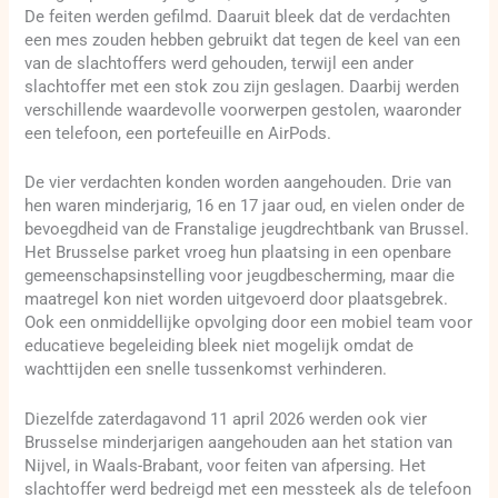
De feiten werden gefilmd. Daaruit bleek dat de verdachten
een mes zouden hebben gebruikt dat tegen de keel van een
van de slachtoffers werd gehouden, terwijl een ander
slachtoffer met een stok zou zijn geslagen. Daarbij werden
verschillende waardevolle voorwerpen gestolen, waaronder
een telefoon, een portefeuille en AirPods.
De vier verdachten konden worden aangehouden. Drie van
hen waren minderjarig, 16 en 17 jaar oud, en vielen onder de
bevoegdheid van de Franstalige jeugdrechtbank van Brussel.
Het Brusselse parket vroeg hun plaatsing in een openbare
gemeenschapsinstelling voor jeugdbescherming, maar die
maatregel kon niet worden uitgevoerd door plaatsgebrek.
Ook een onmiddellijke opvolging door een mobiel team voor
educatieve begeleiding bleek niet mogelijk omdat de
wachttijden een snelle tussenkomst verhinderen.
Diezelfde zaterdagavond 11 april 2026 werden ook vier
Brusselse minderjarigen aangehouden aan het station van
Nijvel, in Waals-Brabant, voor feiten van afpersing. Het
slachtoffer werd bedreigd met een messteek als de telefoon