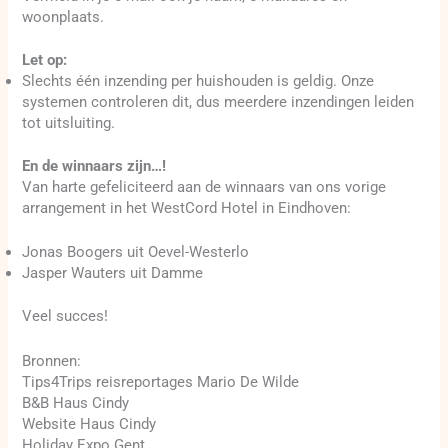
woonplaats.
Let op:
Slechts één inzending per huishouden is geldig. Onze
systemen controleren dit, dus meerdere inzendingen leiden
tot uitsluiting.
En de winnaars zijn…!
Van harte gefeliciteerd aan de winnaars van ons vorige
arrangement in het WestCord Hotel in Eindhoven:
Jonas Boogers uit Oevel-Westerlo
Jasper Wauters uit Damme
Veel succes!
Bronnen:
Tips4Trips reisreportages Mario De Wilde
B&B Haus Cindy
Website Haus Cindy
Holiday Expo Gent