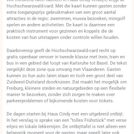
Hochschwarzwald-card. Met die kaart kunnen gasten zonder
extra toegangsprijs gebruikmaken van een groot aantal
attracties in de regio: zwemmen, musea bezoeken, minigolf
spelen en andere activiteiten. De kaart is daarmee een
praktisch instrument voor gezinnen en koppels die de
kosten van hun uitstappen onder controle willen houden.
Daarbovenop geeft de Hochschwarzwald-card recht op
gratis openbaar vervoer in tweede klasse met trein, tram en
bus in een gebied dat loopt van Karlsruhe tot Basel. De tekst
vergelijkt deze zone qua omvang met Vlaanderen. Gasten
kunnen zo hun auto laten staan en toch een groot deel van
Zuidwest-Duitsland doorkruisen. Dat maakt het mogelijk om
Freiburg, kleinere steden en natuurgebieden op een flexibele
manier te bezoeken, zonder zich zorgen te maken over
parkeerproblemen of bijkomende kosten voor tickets.
De dagen starten bij Haus Cindy met een uitgebreid ontbijt.
In het verslag is sprake van een “tolles Frühstück” met verse
eitjes en lokale lekkernijen. De ontbijttafel is niet alleen een
belangrijk moment voor de gasten, maar speelt later ook