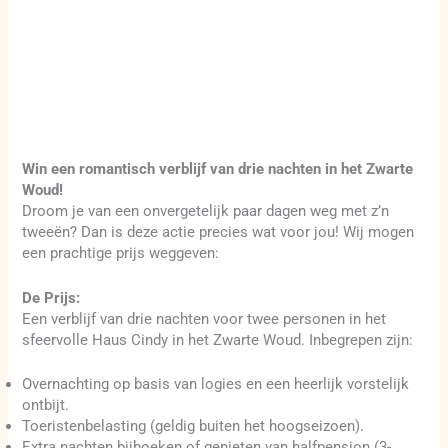
Win een romantisch verblijf van drie nachten in het Zwarte
Woud!
Droom je van een onvergetelijk paar dagen weg met z’n
tweeën? Dan is deze actie precies wat voor jou! Wij mogen
een prachtige prijs weggeven:
De Prijs:
Een verblijf van drie nachten voor twee personen in het
sfeervolle Haus Cindy in het Zwarte Woud. Inbegrepen zijn:
Overnachting op basis van logies en een heerlijk vorstelijk
ontbijt.
Toeristenbelasting (geldig buiten het hoogseizoen).
Extra nachten bijboeken of genieten van halfpension (3-