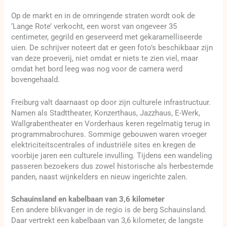
Op de markt en in de omringende straten wordt ook de
‘Lange Rote’ verkocht, een worst van ongeveer 35
centimeter, gegrild en geserveerd met gekaramelliseerde
uien. De schrijver noteert dat er geen foto’s beschikbaar zijn
van deze proeverij, niet omdat er niets te zien viel, maar
omdat het bord leeg was nog voor de camera werd
bovengehaald.
Freiburg valt daarnaast op door zijn culturele infrastructuur.
Namen als Stadttheater, Konzerthaus, Jazzhaus, E-Werk,
Wallgrabentheater en Vorderhaus keren regelmatig terug in
programmabrochures. Sommige gebouwen waren vroeger
elektriciteitscentrales of industriële sites en kregen de
voorbije jaren een culturele invulling. Tijdens een wandeling
passeren bezoekers dus zowel historische als herbestemde
panden, naast wijnkelders en nieuw ingerichte zalen.
Schauinsland en kabelbaan van 3,6 kilometer
Een andere blikvanger in de regio is de berg Schauinsland.
Daar vertrekt een kabelbaan van 3,6 kilometer, de langste