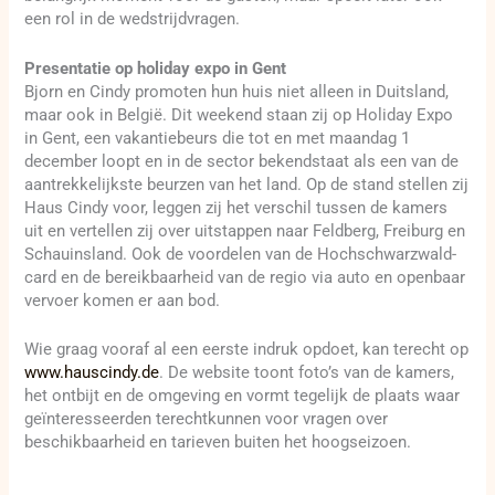
een rol in de wedstrijdvragen.
Presentatie op holiday expo in Gent
Bjorn en Cindy promoten hun huis niet alleen in Duitsland,
maar ook in België. Dit weekend staan zij op Holiday Expo
in Gent, een vakantiebeurs die tot en met maandag 1
december loopt en in de sector bekendstaat als een van de
aantrekkelijkste beurzen van het land. Op de stand stellen zij
Haus Cindy voor, leggen zij het verschil tussen de kamers
uit en vertellen zij over uitstappen naar Feldberg, Freiburg en
Schauinsland. Ook de voordelen van de Hochschwarzwald-
card en de bereikbaarheid van de regio via auto en openbaar
vervoer komen er aan bod.
Wie graag vooraf al een eerste indruk opdoet, kan terecht op
www.hauscindy.de
. De website toont foto’s van de kamers,
het ontbijt en de omgeving en vormt tegelijk de plaats waar
geïnteresseerden terechtkunnen voor vragen over
beschikbaarheid en tarieven buiten het hoogseizoen.