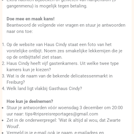
gangenmenu) is mogelijk tegen betaling.
Doe mee en maak kans!
Beantwoord de volgende vier vragen en stuur je antwoorden
naar ons toe:
Op de website van Haus Cindy staat een foto van het
vorstelijke ontbijt. Noem zes smakelijke lekkernijen die je
op de ontbijttafel ziet staan.
Haus Cindy heeft vijf gastenkamers. Uit welke twee type
kamers kun je kiezen?
Wat is de naam van de bekende delicatessenmarkt in
Freiburg?
Welk land ligt vlakbij Gasthaus Cindy?
Hoe kun je deelnemen?
Stuur je antwoorden vóór woensdag 3 december om 20:00
uur naar: tips4tripsreisreportages@gmail.com
Zet in de onderwerpregel: ‘Wat ik altijd al wou, dat Zwarte
Woud’.
Vermeld in je e-mail ook je naam, e-mailadres en