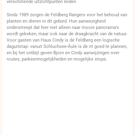
verschillende uitzichtpunten leiden.
Sinds 1989 zorgen de Feldberg Rangers voor het behoud van
planten en dieren in dit gebied. Hun aanwezigheid
onderstreept dat hier niet alleen naar mooie panorama’s
wordt gekeken, maar ook naar de draagkracht van de natuur.
Voor gasten van Haus Cindy is de Feldberg een logische
daguitstap: vanuit Schluchsee-Äule is de rit goed te plannen,
en bij het ontbijt geven Bjorn en Cindy aanwijzingen over
routes, parkeermogelijkheden en mogelijke stops.