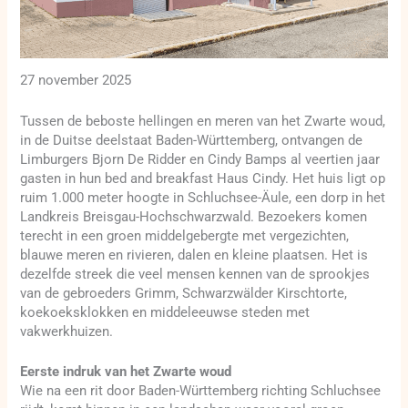
27 november 2025
Tussen de beboste hellingen en meren van het Zwarte woud,
in de Duitse deelstaat Baden-Württemberg, ontvangen de
Limburgers Bjorn De Ridder en Cindy Bamps al veertien jaar
gasten in hun bed and breakfast Haus Cindy. Het huis ligt op
ruim 1.000 meter hoogte in Schluchsee-Äule, een dorp in het
Landkreis Breisgau-Hochschwarzwald. Bezoekers komen
terecht in een groen middelgebergte met vergezichten,
blauwe meren en rivieren, dalen en kleine plaatsen. Het is
dezelfde streek die veel mensen kennen van de sprookjes
van de gebroeders Grimm, Schwarzwälder Kirschtorte,
koekoeksklokken en middeleeuwse steden met
vakwerkhuizen.
Eerste indruk van het Zwarte woud
Wie na een rit door Baden-Württemberg richting Schluchsee