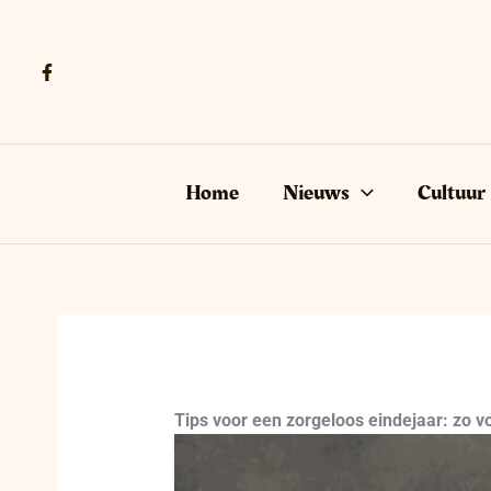
Ga
naar
de
inhoud
Home
Nieuws
Cultuur
Tips voor een zorgeloos eindejaar: zo 