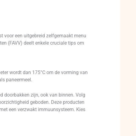
iest voor een uitgebreid zelfgemaakt menu
eten (FAVV) deelt enkele cruciale tips om
et heter wordt dan 175°C om de vorming van
oals paneermeel.
d doorbakken zijn, ook van binnen. Volg
ra voorzichtigheid geboden. Deze producten
n met een verzwakt immuunsysteem. Kies