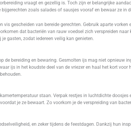
rbereiding vraagt en gezellig is. Toch zijn er belangrijke aanda
bijgerechten zoals salades of sausjes vooraf en bewaar ze in de
vis gescheiden van bereide gerechten. Gebruik aparte vorken en
orkomen dat bacteriën van rauw voedsel zich verspreiden naar 
j je gasten, zodat iedereen veilig kan genieten.
 op de bereiding en bewaring. Gesmolten ijs mag niet opnieuw in
ar ijs in het koudste deel van de vriezer en haal het kort voor h
e behouden.
 kamertemperatuur staan. Verpak restjes in luchtdichte doosjes 
r voordat je ze bewaart. Zo voorkom je de verspreiding van bacte
oedselveiligheid, en zeker tijdens de feestdagen. Dankzij hun ins