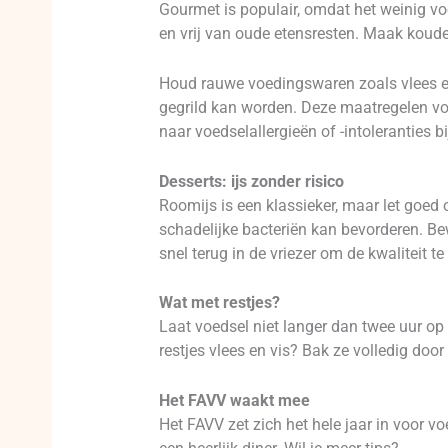
Gourmet is populair, omdat het weinig voo
en vrij van oude etensresten. Maak koude 
Houd rauwe voedingswaren zoals vlees en 
gegrild kan worden. Deze maatregelen vo
naar voedselallergieën of -intoleranties bi
Desserts: ijs zonder risico
Roomijs is een klassieker, maar let goed
schadelijke bacteriën kan bevorderen. Bewa
snel terug in de vriezer om de kwaliteit t
Wat met restjes?
Laat voedsel niet langer dan twee uur op
restjes vlees en vis? Bak ze volledig doo
Het FAVV waakt mee
Het FAVV zet zich het hele jaar in voor v