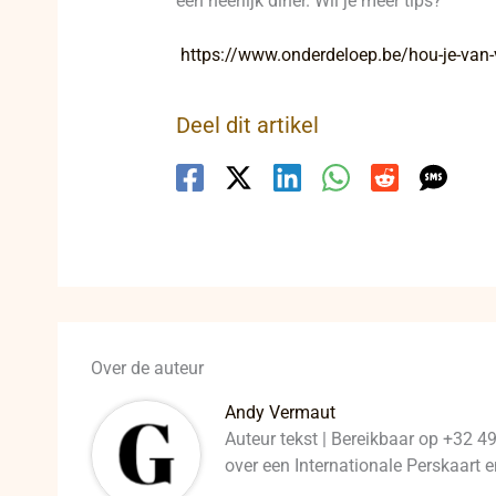
een heerlijk diner. Wil je meer tips?
https://www.onderdeloep.be/hou-je-van-
Deel dit artikel
Over de auteur
Andy Vermaut
Auteur tekst | Bereikbaar op +32 4
over een Internationale Perskaart