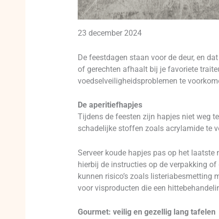
23 december 2024
De feestdagen staan voor de deur, en dat 
of gerechten afhaalt bij je favoriete tra
voedselveiligheidsproblemen te voorkomen
De aperitiefhapjes
Tijdens de feesten zijn hapjes niet weg t
schadelijke stoffen zoals acrylamide te v
Serveer koude hapjes pas op het laatste
hierbij de instructies op de verpakking of 
kunnen risico’s zoals listeriabesmetti
voor visproducten die een hittebehandeli
Gourmet: veilig en gezellig lang tafelen