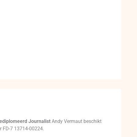
ediplomeerd Journalist
Andy Vermaut beschikt
mer FD-7 13714-00224.