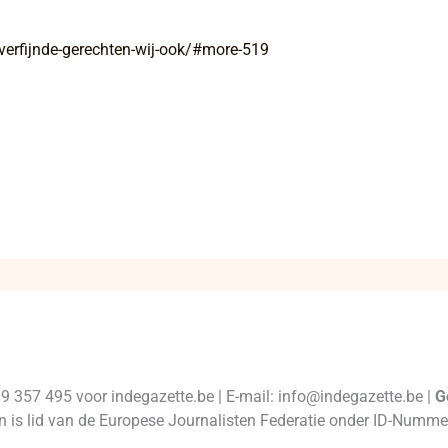
verfijnde-gerechten-wij-ook/#more-519
99 357 495 voor indegazette.be | E-mail: info@indegazette.be |
G
 en is lid van de Europese Journalisten Federatie onder ID-Num