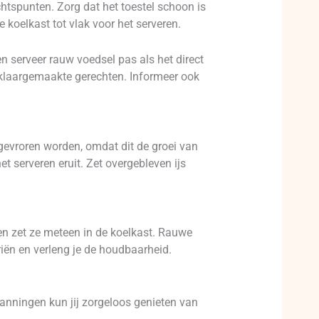
chtspunten. Zorg dat het toestel schoon is
 koelkast tot vlak voor het serveren.
 serveer rauw voedsel pas als het direct
klaargemaakte gerechten. Informeer ook
gevroren worden, omdat dit de groei van
et serveren eruit. Zet overgebleven ijs
en zet ze meteen in de koelkast. Rauwe
riën en verleng je de houdbaarheid.
panningen kun jij zorgeloos genieten van