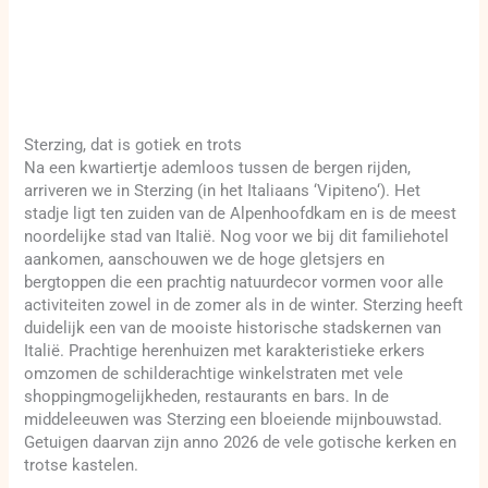
Sterzing, dat is gotiek en trots
Na een kwartiertje ademloos tussen de bergen rijden,
arriveren we in Sterzing (in het Italiaans ‘Vipiteno‘). Het
stadje ligt ten zuiden van de Alpenhoofdkam en is de meest
noordelijke stad van Italië. Nog voor we bij dit familiehotel
aankomen, aanschouwen we de hoge gletsjers en
bergtoppen die een prachtig natuurdecor vormen voor alle
activiteiten zowel in de zomer als in de winter. Sterzing heeft
duidelijk een van de mooiste historische stadskernen van
Italië. Prachtige herenhuizen met karakteristieke erkers
omzomen de schilderachtige winkelstraten met vele
shoppingmogelijkheden, restaurants en bars. In de
middeleeuwen was Sterzing een bloeiende mijnbouwstad.
Getuigen daarvan zijn anno 2026 de vele gotische kerken en
trotse kastelen.