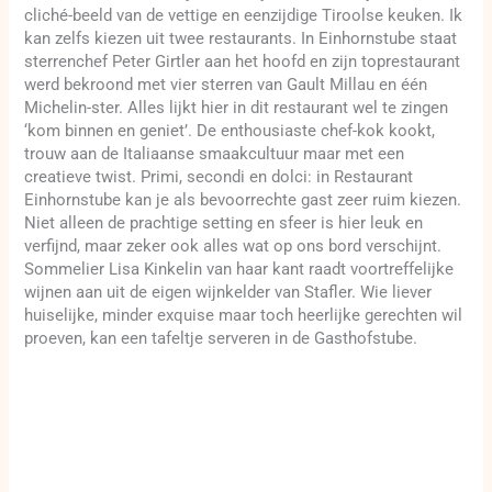
cliché-beeld van de vettige en eenzijdige Tiroolse keuken. Ik
kan zelfs kiezen uit twee restaurants. In Einhornstube staat
sterrenchef Peter Girtler aan het hoofd en zijn toprestaurant
werd bekroond met vier sterren van Gault Millau en één
Michelin-ster. Alles lijkt hier in dit restaurant wel te zingen
‘kom binnen en geniet’. De enthousiaste chef-kok kookt,
trouw aan de Italiaanse smaakcultuur maar met een
creatieve twist. Primi, secondi en dolci: in Restaurant
Einhornstube kan je als bevoorrechte gast zeer ruim kiezen.
Niet alleen de prachtige setting en sfeer is hier leuk en
verfijnd, maar zeker ook alles wat op ons bord verschijnt.
Sommelier Lisa Kinkelin van haar kant raadt voortreffelijke
wijnen aan uit de eigen wijnkelder van Stafler. Wie liever
huiselijke, minder exquise maar toch heerlijke gerechten wil
proeven, kan een tafeltje serveren in de Gasthofstube.