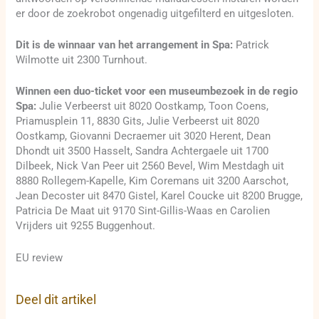
er door de zoekrobot ongenadig uitgefilterd en uitgesloten.
Dit is de winnaar van het arrangement in Spa:
Patrick
Wilmotte uit 2300 Turnhout.
Winnen een duo-ticket voor een museumbezoek in de regio
Spa:
Julie Verbeerst uit 8020 Oostkamp, Toon Coens,
Priamusplein 11, 8830 Gits, Julie Verbeerst uit 8020
Oostkamp, Giovanni Decraemer uit 3020 Herent, Dean
Dhondt uit 3500 Hasselt, Sandra Achtergaele uit 1700
Dilbeek, Nick Van Peer uit 2560 Bevel, Wim Mestdagh uit
8880 Rollegem-Kapelle, Kim Coremans uit 3200 Aarschot,
Jean Decoster uit 8470 Gistel, Karel Coucke uit 8200 Brugge,
Patricia De Maat uit 9170 Sint-Gillis-Waas en Carolien
Vrijders uit 9255 Buggenhout.
EU review
Deel dit artikel