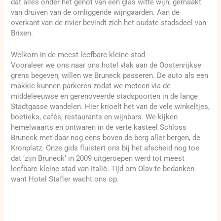
dat alles onder het genot van een glas witte wijn, gemaakt
van druiven van de omliggende wijngaarden. Aan de
overkant van de rivier bevindt zich het oudste stadsdeel van
Brixen.
Welkom in de meest leefbare kleine stad
Vooraleer we ons naar ons hotel vlak aan de Oostenrijkse
grens begeven, willen we Bruneck passeren. De auto als een
makkie kunnen parkeren zodat we meteen via de
middeleeuwse en gerenoveerde stadspoorten in de lange
Stadtgasse wandelen. Hier krioelt het van de vele winkeltjes,
boetieks, cafés, restaurants en wijnbars. We kijken
hemelwaarts en ontwaren in de verte kasteel Schloss
Bruneck met daar nog eens boven de berg aller bergen, de
Kronplatz. Onze gids fluistert ons bij het afscheid nog toe
dat ‘zijn Bruneck’ in 2009 uitgeroepen werd tot meest
leefbare kleine stad van Italië. Tijd om Olav te bedanken
want Hotel Stafler wacht ons op.