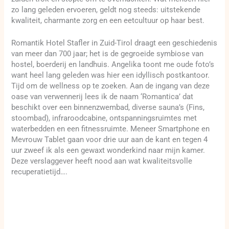
zo lang geleden ervoeren, geldt nog steeds: uitstekende
kwaliteit, charmante zorg en een eetcultuur op haar best.
Romantik Hotel Stafler in Zuid-Tirol draagt een geschiedenis
van meer dan 700 jaar; het is de gegroeide symbiose van
hostel, boerderij en landhuis. Angelika toont me oude foto’s
want heel lang geleden was hier een idyllisch postkantoor.
Tijd om de wellness op te zoeken. Aan de ingang van deze
oase van verwennerij lees ik de naam ‘Romantica’ dat
beschikt over een binnenzwembad, diverse sauna’s (Fins,
stoombad), infraroodcabine, ontspanningsruimtes met
waterbedden en een fitnessruimte. Meneer Smartphone en
Mevrouw Tablet gaan voor drie uur aan de kant en tegen 4
uur zweef ik als een gewaxt wonderkind naar mijn kamer.
Deze verslaggever heeft nood aan wat kwaliteitsvolle
recuperatietijd….