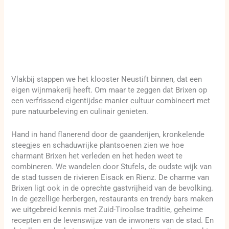
Vlakbij stappen we het klooster Neustift binnen, dat een
eigen wijnmakerij heeft. Om maar te zeggen dat Brixen op
een verfrissend eigentijdse manier cultuur combineert met
pure natuurbeleving en culinair genieten.
Hand in hand flanerend door de gaanderijen, kronkelende
steegjes en schaduwrijke plantsoenen zien we hoe
charmant Brixen het verleden en het heden weet te
combineren. We wandelen door Stufels, de oudste wijk van
de stad tussen de rivieren Eisack en Rienz. De charme van
Brixen ligt ook in de oprechte gastvrijheid van de bevolking.
In de gezellige herbergen, restaurants en trendy bars maken
we uitgebreid kennis met Zuid-Tiroolse traditie, geheime
recepten en de levenswijze van de inwoners van de stad. En