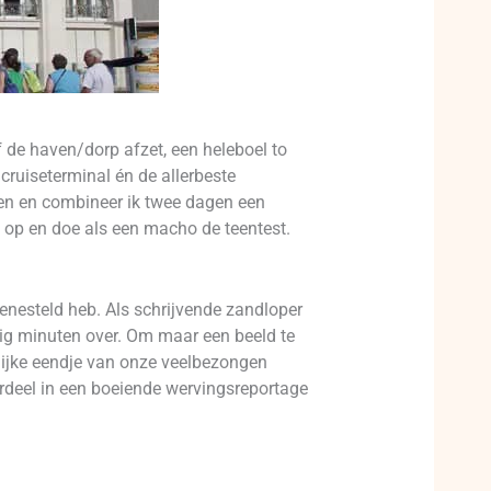
f de haven/dorp afzet, een heleboel to
cruiseterminal én de allerbeste
ezen en combineer ik twee dagen een
t op en doe als een macho de teentest.
enesteld heb. Als schrijvende zandloper
tig minuten over. Om maar een beeld te
lijke eendje van onze veelbezongen
ordeel in een boeiende wervingsreportage