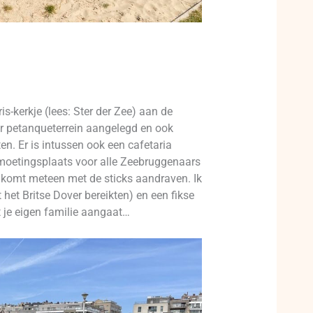
is-kerkje (lees: Ster der Zee) aan de
oor petanqueterrein aangelegd en ook
n. Er is intussen ook een cafetaria
ntmoetingsplaats voor alle Zeebruggenaars
n komt meteen met de sticks aandraven. Ik
 het Britse Dover bereikten) en een fikse
et je eigen familie aangaat…