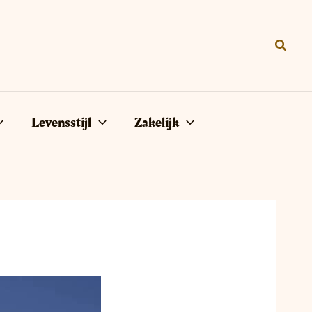
Zoeke
Levensstijl
Zakelijk