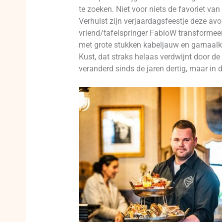
te zoeken. Niet voor niets de favoriet va
Verhulst zijn verjaardagsfeestje deze av
vriend/tafelspringer FabioW transformeert
met grote stukken kabeljauw en garnaalkr
Kust, dat straks helaas verdwijnt door d
veranderd sinds de jaren dertig, maar in de 