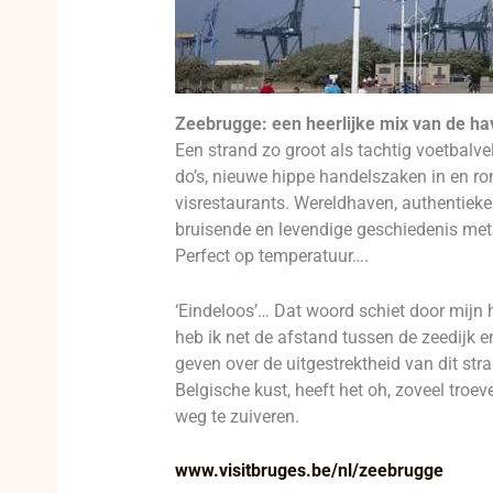
Zeebrugge: een heerlijke mix van de have
Een strand zo groot als tachtig voetbalve
do’s, nieuwe hippe handelszaken in en ron
visrestaurants. Wereldhaven, authentieke
bruisende en levendige geschiedenis met 
Perfect op temperatuur….
‘Eindeloos’… Dat woord schiet door mijn 
heb ik net de afstand tussen de zeedijk 
geven over de uitgestrektheid van dit st
Belgische kust, heeft het oh, zoveel tro
weg te zuiveren.
www.visitbruges.be/nl/zeebrugge