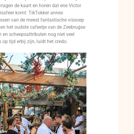
vragen de kaart en horen dat ene Victor
missfeer komt: TikTokker annex
tussen van de meest fantastische vissoep
dien het oudste cafeetje van de Zeebrugse
n en scheepsattributen nog niet veel
p tijd erbij zijn, luidt het credo.