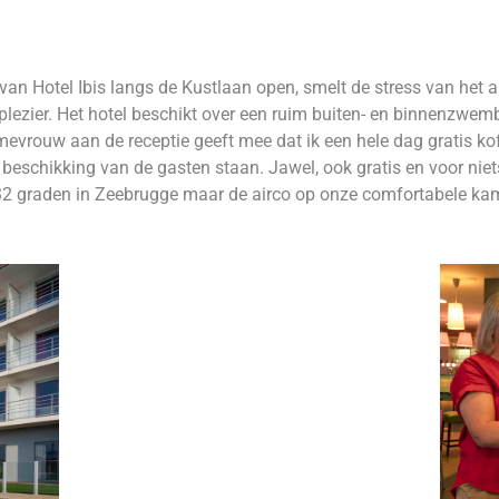
an Hotel Ibis langs de Kustlaan open, smelt de stress van het al
lezier. Het hotel beschikt over een ruim buiten- en binnenzwemb
mevrouw aan de receptie geeft mee dat ik een hele dag gratis ko
beschikking van de gasten staan. Jawel, ook gratis en voor niet
32 graden in Zeebrugge maar de airco op onze comfortabele kamer