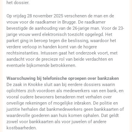
het dossier.
Op vrijdag 28 november 2025 verschenen de man en de
vrouw voor de raadkamer in Brugge. De raadkamer
bevestigde de aanhouding van de 26-jarige man. Voor de 23-
jarige vrouw werd elektronisch toezicht opgelegd. Het
parket ging in beroep tegen die beslissing, waardoor het
verdere verloop in handen komt van de hogere
rechtsinstanties. Intussen gaat het onderzoek voort, met
aandacht voor de precieze rol van beide verdachten en
eventuele bijkomende betrokkenen.
Waarschuwing bij telefonische oproepen over bankzaken
De zaak in Knokke sluit aan bij eerdere dossiers waarin
oplichters zich voordoen als medewerkers van een bank, en
vooral oudere bewoners benaderen met verhalen over
onveilige rekeningen of mogelijke inbraken. De politie en
justitie herhalen dat bankmedewerkers geen bankkaarten of
waardevolle goederen aan huis komen ophalen. Dat geldt
zowel voor bankkaarten als voor juwelen of andere
kostbaarheden.