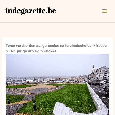
Ga
naar
de
inhoud
Twee verdachten aangehouden na telefonische bankfraude
bij 63-jarige vrouw in Knokke