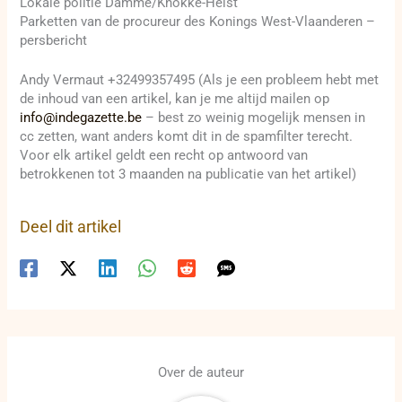
Lokale politie Damme/Knokke-Heist
Parketten van de procureur des Konings West-Vlaanderen –
persbericht
Andy Vermaut +32499357495 (Als je een probleem hebt met
de inhoud van een artikel, kan je me altijd mailen op
info@indegazette.be
– best zo weinig mogelijk mensen in
cc zetten, want anders komt dit in de spamfilter terecht.
Voor elk artikel geldt een recht op antwoord van
betrokkenen tot 3 maanden na publicatie van het artikel)
Deel dit artikel
Over de auteur