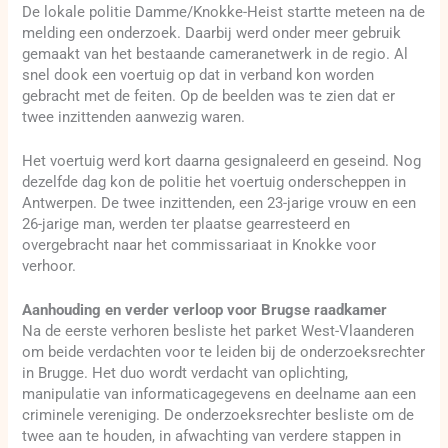
De lokale politie Damme/Knokke-Heist startte meteen na de
melding een onderzoek. Daarbij werd onder meer gebruik
gemaakt van het bestaande cameranetwerk in de regio. Al
snel dook een voertuig op dat in verband kon worden
gebracht met de feiten. Op de beelden was te zien dat er
twee inzittenden aanwezig waren.
Het voertuig werd kort daarna gesignaleerd en geseind. Nog
dezelfde dag kon de politie het voertuig onderscheppen in
Antwerpen. De twee inzittenden, een 23-jarige vrouw en een
26-jarige man, werden ter plaatse gearresteerd en
overgebracht naar het commissariaat in Knokke voor
verhoor.
Aanhouding en verder verloop voor Brugse raadkamer
Na de eerste verhoren besliste het parket West-Vlaanderen
om beide verdachten voor te leiden bij de onderzoeksrechter
in Brugge. Het duo wordt verdacht van oplichting,
manipulatie van informaticagegevens en deelname aan een
criminele vereniging. De onderzoeksrechter besliste om de
twee aan te houden, in afwachting van verdere stappen in