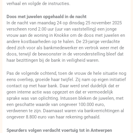
verhaal en volgde de instructies.
Doos met juwelen opgehaald in de nacht
In de nacht van maandag 24 op dinsdag 25 november 2025
verscheen rond 2.00 uur (uur van vaststelling) een jonge
vrouw aan de woning in Knokke om de doos met juwelen en
andere kostbaarheden op te halen. De 23-jarige verdachte
deed zich voor als bankmedewerker en vertrok weer met de
doos, terwijl de bewoonster in de veronderstelling bleef dat
haar bezittingen bij de bank in veiligheid waren.
Pas de volgende ochtend, toen de vrouw de hele situatie nog
eens overliep, groeide haar twijfel. Zij nam op eigen initiatief
contact op met haar bank. Daar werd snel duidelijk dat er
geen interne actie was opgezet en dat er vermoedelijk
sprake was van oplichting. Intussen bleken de juwelen, met
een geschatte waarde van ongeveer 100.000 euro,
verdwenen te zijn. Daarnaast waren via bankverrichtingen al
ongeveer 8.800 euro van haar rekening gehaald.
Speurders volgen verdacht voertuig tot in Antwerpen