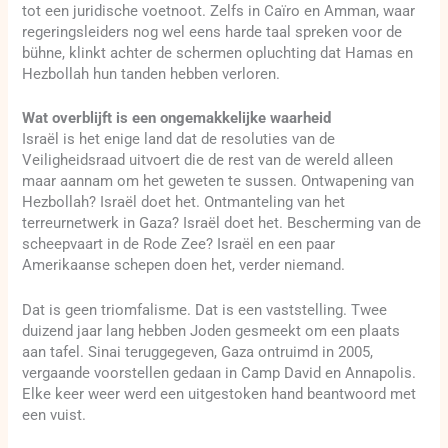
tot een juridische voetnoot. Zelfs in Caïro en Amman, waar
regeringsleiders nog wel eens harde taal spreken voor de
bühne, klinkt achter de schermen opluchting dat Hamas en
Hezbollah hun tanden hebben verloren.
Wat overblijft is een ongemakkelijke waarheid
Israël is het enige land dat de resoluties van de
Veiligheidsraad uitvoert die de rest van de wereld alleen
maar aannam om het geweten te sussen. Ontwapening van
Hezbollah? Israël doet het. Ontmanteling van het
terreurnetwerk in Gaza? Israël doet het. Bescherming van de
scheepvaart in de Rode Zee? Israël en een paar
Amerikaanse schepen doen het, verder niemand.
Dat is geen triomfalisme. Dat is een vaststelling. Twee
duizend jaar lang hebben Joden gesmeekt om een plaats
aan tafel. Sinai teruggegeven, Gaza ontruimd in 2005,
vergaande voorstellen gedaan in Camp David en Annapolis.
Elke keer weer werd een uitgestoken hand beantwoord met
een vuist.