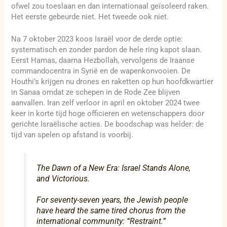
ofwel zou toeslaan en dan internationaal geïsoleerd raken.
Het eerste gebeurde niet. Het tweede ook niet.
Na 7 oktober 2023 koos Israël voor de derde optie:
systematisch en zonder pardon de hele ring kapot slaan.
Eerst Hamas, daarna Hezbollah, vervolgens de Iraanse
commandocentra in Syrië en de wapenkonvooien. De
Houthi’s krijgen nu drones en raketten op hun hoofdkwartier
in Sanaa omdat ze schepen in de Rode Zee blijven
aanvallen. Iran zelf verloor in april en oktober 2024 twee
keer in korte tijd hoge officieren en wetenschappers door
gerichte Israëlische acties. De boodschap was helder: de
tijd van spelen op afstand is voorbij.
The Dawn of a New Era: Israel Stands Alone,
and Victorious.
For seventy-seven years, the Jewish people
have heard the same tired chorus from the
international community: “Restraint.”