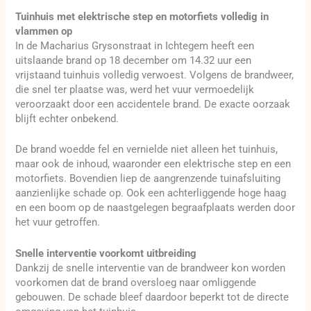
Tuinhuis met elektrische step en motorfiets volledig in
vlammen op
In de Macharius Grysonstraat in Ichtegem heeft een
uitslaande brand op 18 december om 14.32 uur een
vrijstaand tuinhuis volledig verwoest. Volgens de brandweer,
die snel ter plaatse was, werd het vuur vermoedelijk
veroorzaakt door een accidentele brand. De exacte oorzaak
blijft echter onbekend.
De brand woedde fel en vernielde niet alleen het tuinhuis,
maar ook de inhoud, waaronder een elektrische step en een
motorfiets. Bovendien liep de aangrenzende tuinafsluiting
aanzienlijke schade op. Ook een achterliggende hoge haag
en een boom op de naastgelegen begraafplaats werden door
het vuur getroffen.
Snelle interventie voorkomt uitbreiding
Dankzij de snelle interventie van de brandweer kon worden
voorkomen dat de brand oversloeg naar omliggende
gebouwen. De schade bleef daardoor beperkt tot de directe