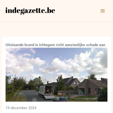
Ga
naar
de
inhoud
Uitslaande brand in Ichtegem richt aanzienlijke schade aan
19 december 2024